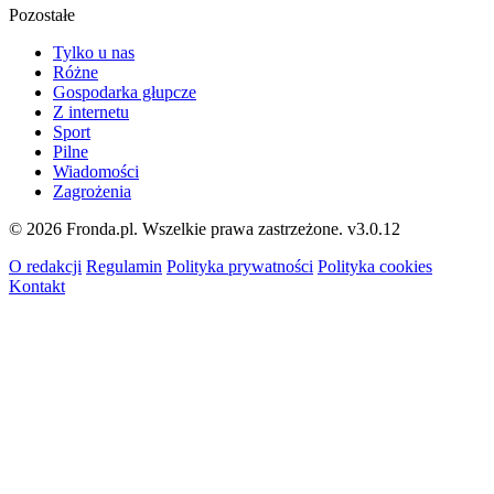
Pozostałe
Tylko u nas
Różne
Gospodarka głupcze
Z internetu
Sport
Pilne
Wiadomości
Zagrożenia
© 2026 Fronda.pl. Wszelkie prawa zastrzeżone.
v3.0.12
O redakcji
Regulamin
Polityka prywatności
Polityka cookies
Kontakt