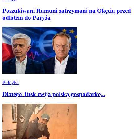
Poszukiwani Rumuni zatrzymani na Okęciu przed
odlotem do Paryża
Polityka
Dlatego Tusk zwija polską gospodarkę...