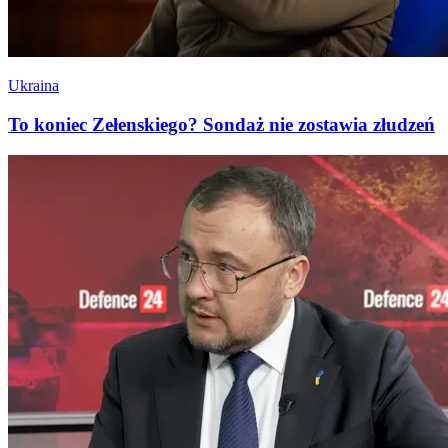
Ukraina
To koniec Zełenskiego? Sondaż nie zostawia złudzeń