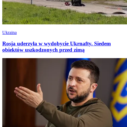
Ukraina
Rosja uderzyła w wydobycie Ukrnafty. Siedem
obiektów uszkodzonych przed zimą