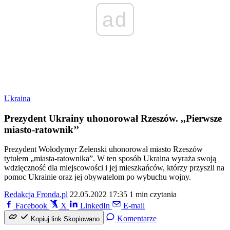
ad
Ukraina
Prezydent Ukrainy uhonorował Rzeszów. ,,Pierwsze
miasto-ratownik’’
Prezydent Wołodymyr Zełenski uhonorował miasto Rzeszów
tytułem „miasta-ratownika”. W ten sposób Ukraina wyraża swoją
wdzięczność dla miejscowości i jej mieszkańców, którzy przyszli na
pomoc Ukrainie oraz jej obywatelom po wybuchu wojny.
Redakcja Fronda.pl
22.05.2022 17:35
1 min czytania
Facebook
X
LinkedIn
E-mail
Komentarze
Kopiuj link
Skopiowano