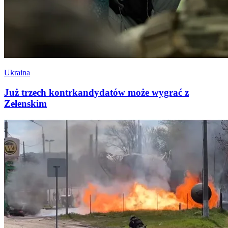
Ukraina
Już trzech kontrkandydatów może wygrać z
Zełenskim