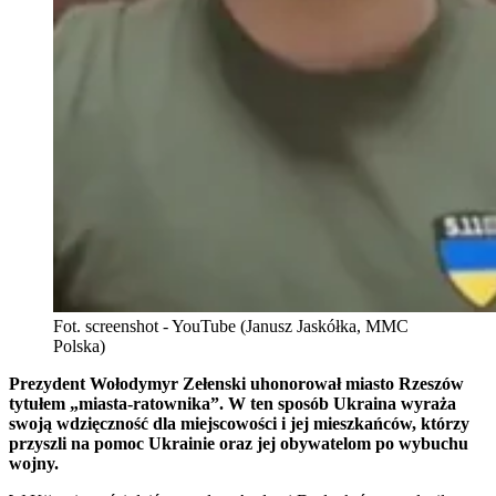
Fot. screenshot - YouTube (Janusz Jaskółka, MMC
Polska)
Prezydent Wołodymyr Zełenski uhonorował miasto Rzeszów
tytułem „miasta-ratownika”. W ten sposób Ukraina wyraża
swoją wdzięczność dla miejscowości i jej mieszkańców, którzy
przyszli na pomoc Ukrainie oraz jej obywatelom po wybuchu
wojny.