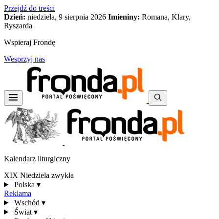
Przejdź do treści
Dzień:
niedziela, 9 sierpnia 2026
Imieniny:
Romana, Klary,
Ryszarda
Wspieraj Frondę
Wesprzyj nas
Kalendarz liturgiczny
XIX Niedziela zwykła
Polska
▾
Reklama
Wschód
▾
Świat
▾