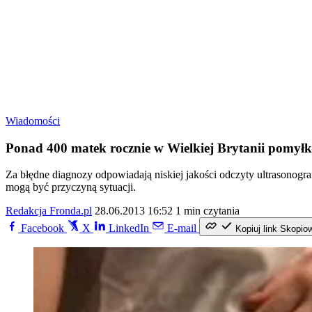
Wiadomości
Ponad 400 matek rocznie w Wielkiej Brytanii pomyłk
Za błędne diagnozy odpowiadają niskiej jakości odczyty ultrasonograf
mogą być przyczyną sytuacji.
Redakcja Fronda.pl
28.06.2013 16:52
1 min czytania
Facebook
X
LinkedIn
E-mail
Kopiuj link
Skopio