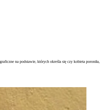
raficzne na podstawie, których określa się czy kobieta poroniła,