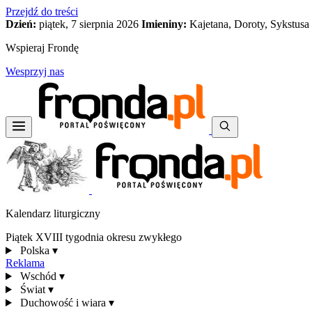
Przejdź do treści
Dzień:
piątek, 7 sierpnia 2026
Imieniny:
Kajetana, Doroty, Sykstusa
Wspieraj Frondę
Wesprzyj nas
Kalendarz liturgiczny
Piątek XVIII tygodnia okresu zwykłego
Polska
▾
Reklama
Wschód
▾
Świat
▾
Duchowość i wiara
▾