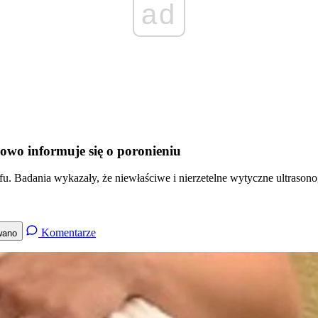
ad
owo informuje się o poronieniu
u. Badania wykazały, że niewłaściwe i nierzetelne wytyczne ultrasonog
Komentarze
wano