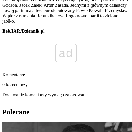
Godson, Jacek Żalek, Artur Zasada. Jednymi z głównym działaczy
nowej partii mają być eurodeputowany Paweł Kowal i Przemysław
Wipler z ramienia Republikanów. Logo nowej partii to zielone
jabłko.
Beb/IAR/Dziennik.pl
ad
Komentarze
0 komentarzy
Dodawanie komentarzy wymaga zalogowania.
Polecane