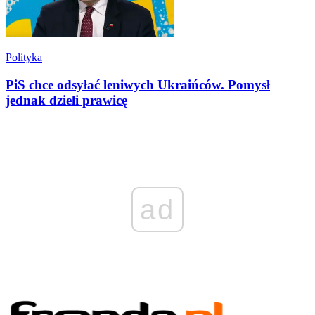
Polityka
PiS chce odsyłać leniwych Ukraińców. Pomysł
jednak dzieli prawicę
ad