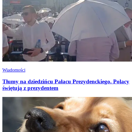
Wiadomości
Tłumy na dziedzińcu Pałacu Prezydenckiego. Polacy
świętują z prezydentem