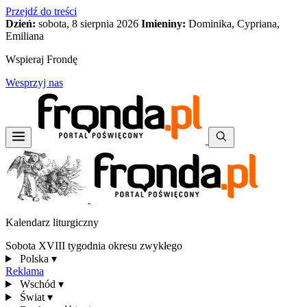
Przejdź do treści
Dzień:
sobota, 8 sierpnia 2026
Imieniny:
Dominika, Cypriana,
Emiliana
Wspieraj Frondę
Wesprzyj nas
Kalendarz liturgiczny
Sobota XVIII tygodnia okresu zwykłego
Polska
▾
Reklama
Wschód
▾
Świat
▾