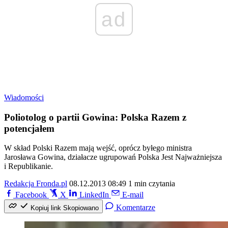
ad
Wiadomości
Poliotolog o partii Gowina: Polska Razem z
potencjałem
W skład Polski Razem mają wejść, oprócz byłego ministra
Jarosława Gowina, działacze ugrupowań Polska Jest Najważniejsza
i Republikanie.
Redakcja Fronda.pl
08.12.2013 08:49
1 min czytania
Facebook
X
LinkedIn
E-mail
Komentarze
Kopiuj link
Skopiowano