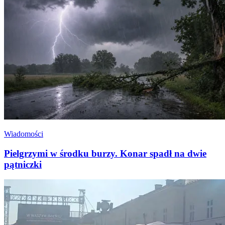
Wiadomości
Pielgrzymi w środku burzy. Konar spadł na dwie
pątniczki