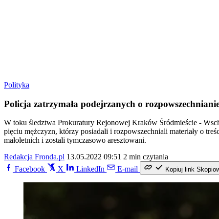
Polityka
Policja zatrzymała podejrzanych o rozpowszechnianie 
W toku śledztwa Prokuratury Rejonowej Kraków Śródmieście - Wsch
pięciu mężczyzn, którzy posiadali i rozpowszechniali materiały o tre
małoletnich i zostali tymczasowo aresztowani.
Redakcja Fronda.pl
13.05.2022 09:51
2 min czytania
Facebook
X
LinkedIn
E-mail
Kopiuj link
Skopio