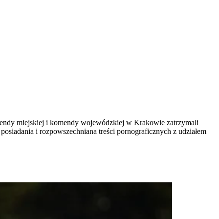
endy miejskiej i komendy wojewódzkiej w Krakowie zatrzymali
ty posiadania i rozpowszechniana treści pornograficznych z udziałem