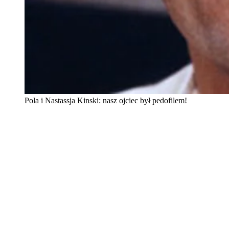
Pola i Nastassja Kinski: nasz ojciec był pedofilem!