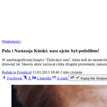
Wiadomości
Pola i Nastassja Kinski: nasz ojciec był pedofilem!
W autobiograficznej książce "Dziecięce usta", która trafi do niemieck
dziewięć lat. Sławny aktor zarzucał córkę drogimi prezentami, nakazuj
Redakcja Fronda.pl
13.01.2013 18:40
2 min czytania
Facebook
X
LinkedIn
E-mail
Kopiuj link
Skopio