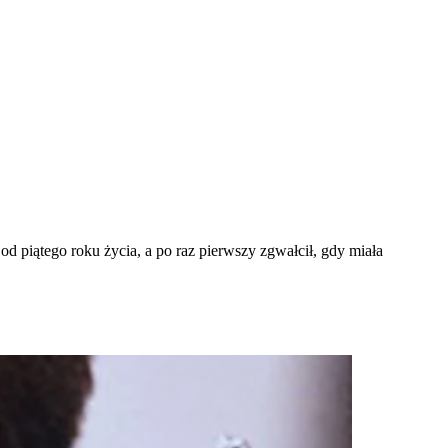
 od piątego roku życia, a po raz pierwszy zgwałcił, gdy miała