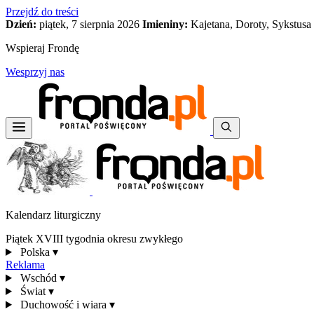
Przejdź do treści
Dzień:
piątek, 7 sierpnia 2026
Imieniny:
Kajetana, Doroty, Sykstusa
Wspieraj Frondę
Wesprzyj nas
Kalendarz liturgiczny
Piątek XVIII tygodnia okresu zwykłego
Polska
▾
Reklama
Wschód
▾
Świat
▾
Duchowość i wiara
▾