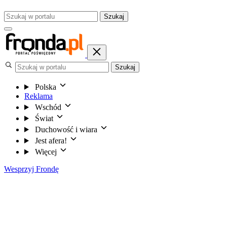
Szukaj
Szukaj
Polska
Reklama
Wschód
Świat
Duchowość i wiara
Jest afera!
Więcej
Wesprzyj Frondę