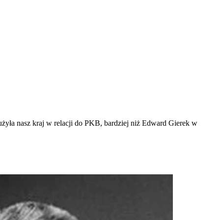
łużyła nasz kraj w relacji do PKB, bardziej niż Edward Gierek w