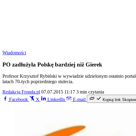
Wiadomości
PO zadłużyła Polskę bardziej niż Gierek
Profesor Krzysztof Rybiński w wywiadzie udzielonym ostatnio portalo
latach 70-tych poprzedniego stulecia.
Redakcja Fronda.pl
07.07.2015 11:17
3 min czytania
Facebook
X
LinkedIn
E-mail
Kopiuj link
Skopio