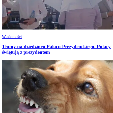
Wiadomości
Tłumy na dziedzińcu Pałacu Prezydenckiego. Polacy
świętują z prezydentem