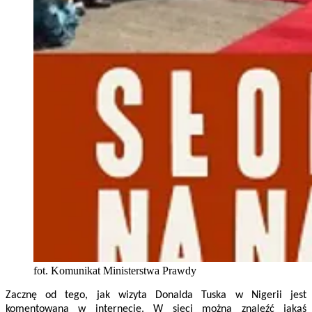
fot. Komunikat Ministerstwa Prawdy
Zacznę od tego, jak wizyta Donalda Tuska w Nigerii jest
komentowana w internecie. W sieci można znaleźć jakąś