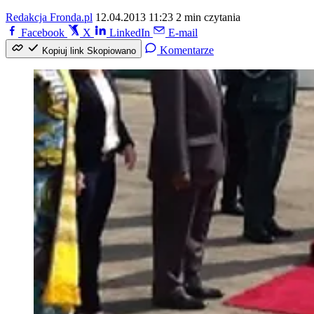
Redakcja Fronda.pl
12.04.2013 11:23
2 min czytania
Facebook
X
LinkedIn
E-mail
Komentarze
Kopiuj link
Skopiowano