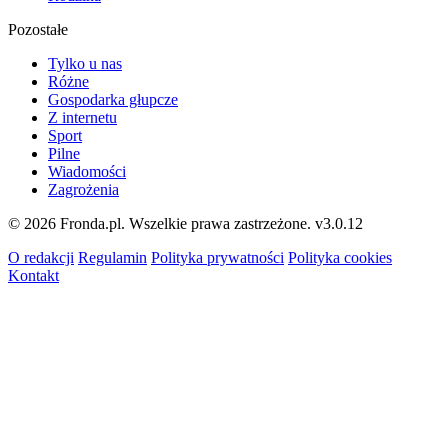
Pozostałe
Tylko u nas
Różne
Gospodarka głupcze
Z internetu
Sport
Pilne
Wiadomości
Zagrożenia
© 2026 Fronda.pl. Wszelkie prawa zastrzeżone.
v3.0.12
O redakcji
Regulamin
Polityka prywatności
Polityka cookies
Kontakt