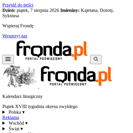
Przejdź do treści
Dzień:
piątek, 7 sierpnia 2026
Imieniny:
Kajetana, Doroty,
Sykstusa
Wspieraj Frondę
Wesprzyj nas
Kalendarz liturgiczny
Piątek XVIII tygodnia okresu zwykłego
Polska
▾
Reklama
Wschód
▾
Świat
▾