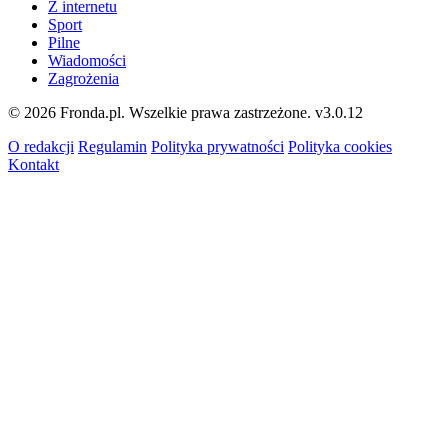
Z internetu
Sport
Pilne
Wiadomości
Zagrożenia
© 2026 Fronda.pl. Wszelkie prawa zastrzeżone.
v3.0.12
O redakcji
Regulamin
Polityka prywatności
Polityka cookies
Kontakt