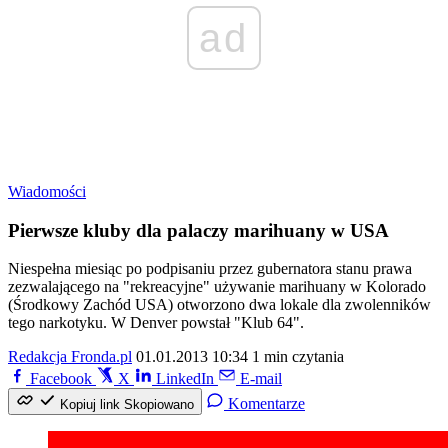
ad
Wiadomości
Pierwsze kluby dla palaczy marihuany w USA
Niespełna miesiąc po podpisaniu przez gubernatora stanu prawa
zezwalającego na "rekreacyjne" używanie marihuany w Kolorado
(Środkowy Zachód USA) otworzono dwa lokale dla zwolenników
tego narkotyku. W Denver powstał "Klub 64".
Redakcja Fronda.pl
01.01.2013 10:34
1 min czytania
Facebook
X
LinkedIn
E-mail
Komentarze
Kopiuj link
Skopiowano