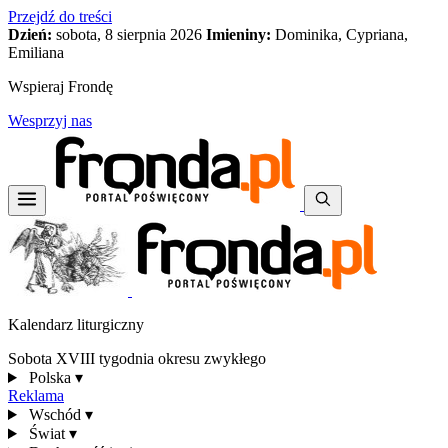
Przejdź do treści
Dzień:
sobota, 8 sierpnia 2026
Imieniny:
Dominika, Cypriana,
Emiliana
Wspieraj Frondę
Wesprzyj nas
Kalendarz liturgiczny
Sobota XVIII tygodnia okresu zwykłego
Polska
▾
Reklama
Wschód
▾
Świat
▾