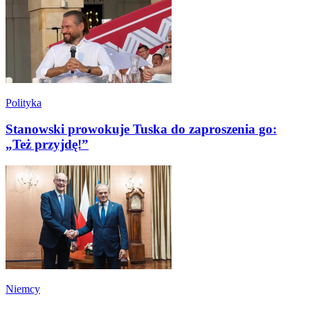
Polityka
Stanowski prowokuje Tuska do zaproszenia go:
„Też przyjdę!”
Niemcy