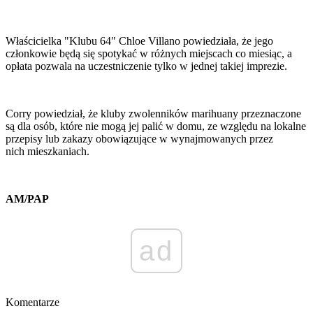
Właścicielka "Klubu 64" Chloe Villano powiedziała, że jego
członkowie będą się spotykać w różnych miejscach co miesiąc, a
opłata pozwala na uczestniczenie tylko w jednej takiej imprezie.
Corry powiedział, że kluby zwolenników marihuany przeznaczone
są dla osób, które nie mogą jej palić w domu, ze względu na lokalne
przepisy lub zakazy obowiązujące w wynajmowanych przez
nich mieszkaniach.
AM/PAP
ad
Komentarze