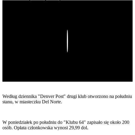
Play
Według dziennika "Denver Post" drugi klub otworzono na południu
stanu, w miasteczku Del Norte.
W poniedziałek po południu do "Klubu 64" zapisało się około 200
osób. Opłata członkowska wynosi 29,99 dol.