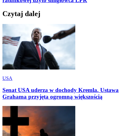
ratunkowej użyto śmigłowca LPR
Czytaj dalej
USA
Senat USA uderza w dochody Kremla. Ustawa
Grahama przyjęta ogromną większością