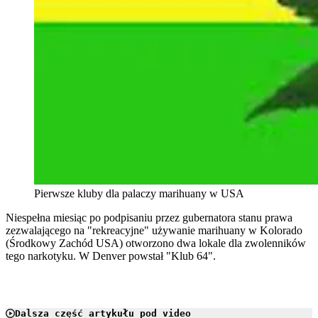
Pierwsze kluby dla palaczy marihuany w USA
Niespełna miesiąc po podpisaniu przez gubernatora stanu prawa
zezwalającego na "rekreacyjne" używanie marihuany w Kolorado
(Środkowy Zachód USA) otworzono dwa lokale dla zwolenników
tego narkotyku. W Denver powstał "Klub 64".
Dalsza część artykułu pod video