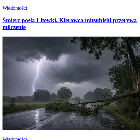
Wiadomości
Śmierć posła Litewki. Kierowca mitsubishi przerywa
milczenie
Wiadomości