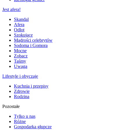
Jest afera!
Skandal
Afera
Odlot
Szokujące
Mądrości celebrytów
Sodoma i Gomora
Mocne
Zobacz
Taśmy
Uwaga
Lifestyle i obyczaje
Kuchnia i przepisy
Zdrowie
Rodzina
Pozostałe
Tylko u nas
Różne
Gospodarka głupcze