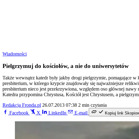
Wiadomości
Pielgrzymuj do kościołów, a nie do uniwersytetów
Także wewnątrz katedr były jakby drogi pielgrzymie, pomagające w 
presbiterium, w którego krypcie znajdowały się najważniejsze relik
presbiterium nieco jest przekrzywiona, względem oso głównej nawy na
Katedra przypomina Chrystusa, Kościół jest Chrystusem, a pielgrzym
Redakcja Fronda.pl
26.07.2013 07:38
2 min czytania
Facebook
X
LinkedIn
E-mail
Kopiuj link
Skopio