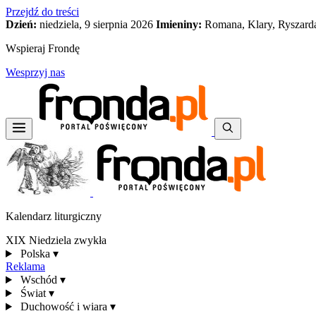
Przejdź do treści
Dzień:
niedziela, 9 sierpnia 2026
Imieniny:
Romana, Klary, Ryszard
Wspieraj Frondę
Wesprzyj nas
Kalendarz liturgiczny
XIX Niedziela zwykła
Polska
▾
Reklama
Wschód
▾
Świat
▾
Duchowość i wiara
▾