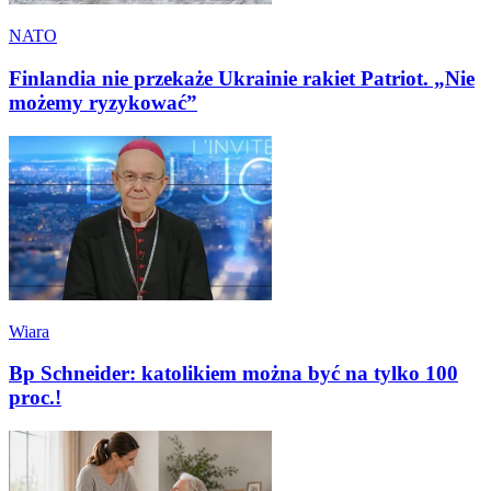
NATO
Finlandia nie przekaże Ukrainie rakiet Patriot. „Nie
możemy ryzykować”
Wiara
Bp Schneider: katolikiem można być na tylko 100
proc.!