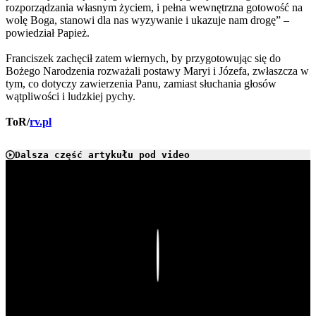
rozporządzania własnym życiem, i pełna wewnętrzna gotowość na
wolę Boga, stanowi dla nas wyzywanie i ukazuje nam drogę” –
powiedział Papież.
Franciszek zachęcił zatem wiernych, by przygotowując się do
Bożego Narodzenia rozważali postawy Maryi i Józefa, zwłaszcza w
tym, co dotyczy zawierzenia Panu, zamiast słuchania głosów
wątpliwości i ludzkiej pychy.
ToR/
rv.pl
Dalsza część artykułu pod video
Play