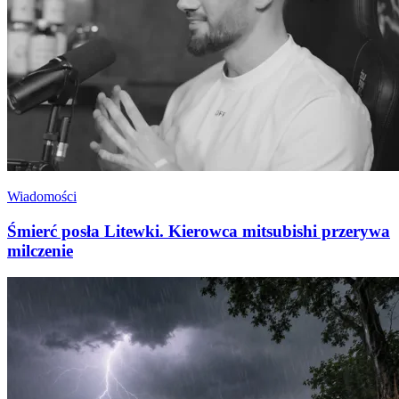
Wiadomości
Śmierć posła Litewki. Kierowca mitsubishi przerywa
milczenie