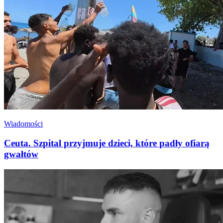
Wiadomości
Ceuta. Szpital przyjmuje dzieci, które padły ofiarą
gwałtów