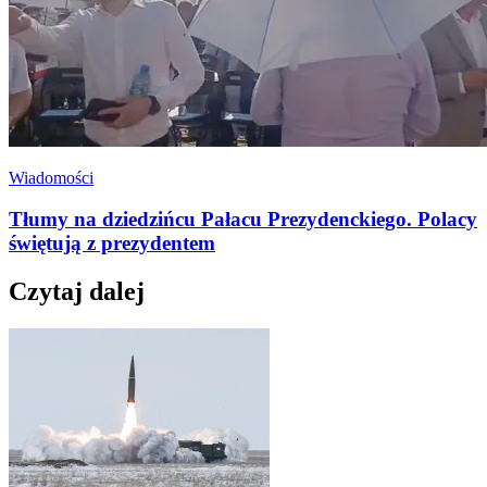
Wiadomości
Tłumy na dziedzińcu Pałacu Prezydenckiego. Polacy
świętują z prezydentem
Czytaj dalej