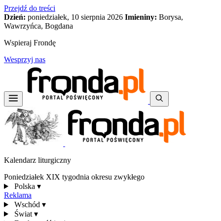
Przejdź do treści
Dzień:
poniedziałek, 10 sierpnia 2026
Imieniny:
Borysa,
Wawrzyńca, Bogdana
Wspieraj Frondę
Wesprzyj nas
Kalendarz liturgiczny
Poniedziałek XIX tygodnia okresu zwykłego
Polska
▾
Reklama
Wschód
▾
Świat
▾