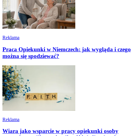
Reklama
Praca Opiekunki w Niemczech: jak wygląda i czego
można się spodziewać?
Reklama
Wiara jako wsparcie w pracy opiekunki osoby