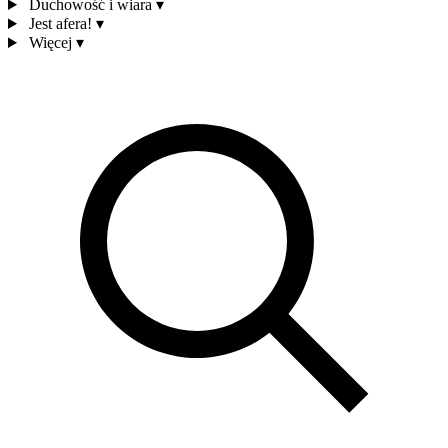
Duchowość i wiara
▾
Jest afera!
▾
Więcej
▾