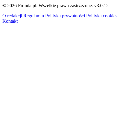
© 2026 Fronda.pl. Wszelkie prawa zastrzeżone.
v3.0.12
O redakcji
Regulamin
Polityka prywatności
Polityka cookies
Kontakt