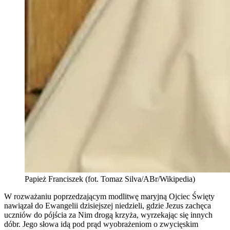
Papież Franciszek (fot. Tomaz Silva/ABr/Wikipedia)
W rozważaniu poprzedzającym modlitwę maryjną Ojciec Święty
nawiązał do Ewangelii dzisiejszej niedzieli, gdzie Jezus zachęca
uczniów do pójścia za Nim drogą krzyża, wyrzekając się innych
dóbr. Jego słowa idą pod prąd wyobrażeniom o zwycięskim