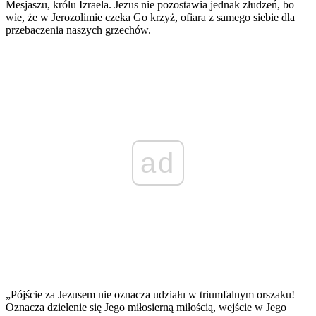
Mesjaszu, królu Izraela. Jezus nie pozostawia jednak złudzeń, bo
wie, że w Jerozolimie czeka Go krzyż, ofiara z samego siebie dla
przebaczenia naszych grzechów.
ad
„Pójście za Jezusem nie oznacza udziału w triumfalnym orszaku!
Oznacza dzielenie się Jego miłosierną miłością, wejście w Jego