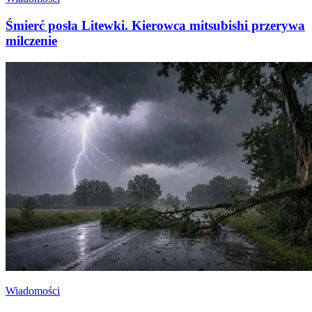
Śmierć posła Litewki. Kierowca mitsubishi przerywa
milczenie
Wiadomości