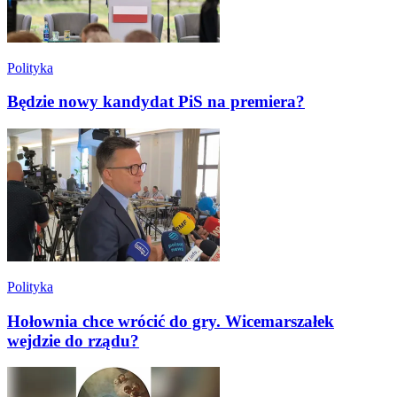
Polityka
Będzie nowy kandydat PiS na premiera?
Polityka
Hołownia chce wrócić do gry. Wicemarszałek
wejdzie do rządu?