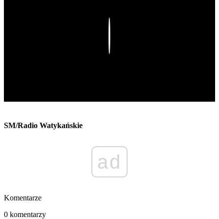
Play
SM/Radio Watykańskie
ad
Komentarze
0 komentarzy