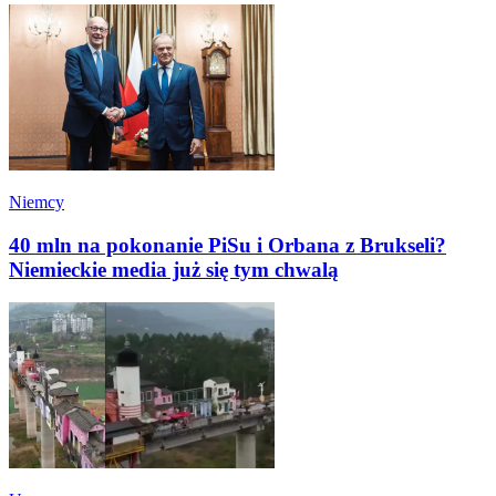
Niemcy
40 mln na pokonanie PiSu i Orbana z Brukseli?
Niemieckie media już się tym chwalą