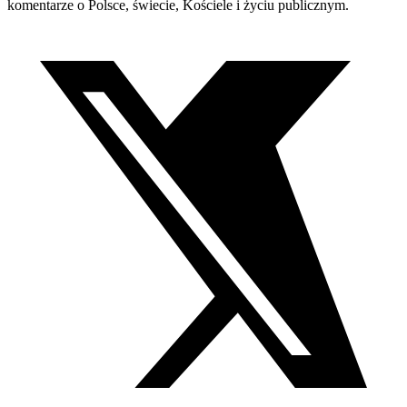
komentarze o Polsce, świecie, Kościele i życiu publicznym.