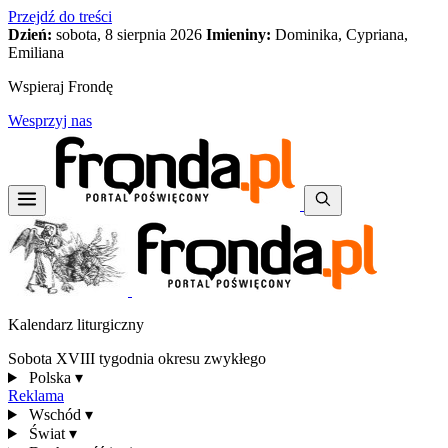
Przejdź do treści
Dzień:
sobota, 8 sierpnia 2026
Imieniny:
Dominika, Cypriana,
Emiliana
Wspieraj Frondę
Wesprzyj nas
Kalendarz liturgiczny
Sobota XVIII tygodnia okresu zwykłego
Polska
▾
Reklama
Wschód
▾
Świat
▾