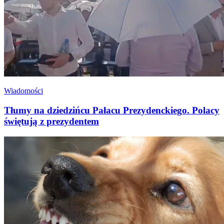
Wiadomości
Tłumy na dziedzińcu Pałacu Prezydenckiego. Polacy
świętują z prezydentem