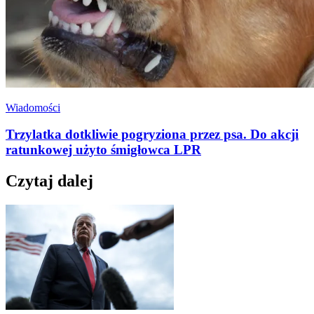
Wiadomości
Trzylatka dotkliwie pogryziona przez psa. Do akcji
ratunkowej użyto śmigłowca LPR
Czytaj dalej