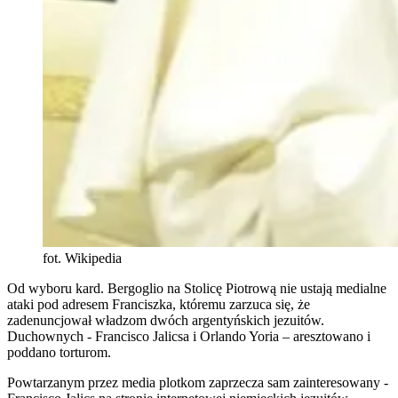
fot. Wikipedia
Od wyboru kard. Bergoglio na Stolicę Piotrową nie ustają medialne
ataki pod adresem Franciszka, któremu zarzuca się, że
zadenuncjował władzom dwóch argentyńskich jezuitów.
Duchownych - Francisco Jalicsa i Orlando Yoria – aresztowano i
poddano torturom.
Powtarzanym przez media plotkom zaprzecza sam zainteresowany -