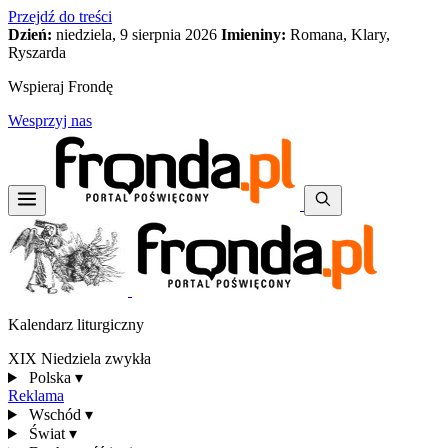
Przejdź do treści
Dzień:
niedziela, 9 sierpnia 2026
Imieniny:
Romana, Klary,
Ryszarda
Wspieraj Frondę
Wesprzyj nas
Kalendarz liturgiczny
XIX Niedziela zwykła
Polska
▾
Reklama
Wschód
▾
Świat
▾