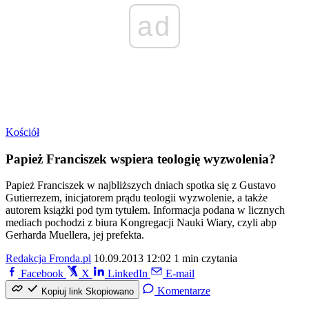
ad
Kościół
Papież Franciszek wspiera teologię wyzwolenia?
Papież Franciszek w najbliższych dniach spotka się z Gustavo
Gutierrezem, inicjatorem prądu teologii wyzwolenie, a także
autorem książki pod tym tytułem. Informacja podana w licznych
mediach pochodzi z biura Kongregacji Nauki Wiary, czyli abp
Gerharda Muellera, jej prefekta.
Redakcja Fronda.pl
10.09.2013 12:02
1 min czytania
Facebook
X
LinkedIn
E-mail
Komentarze
Kopiuj link
Skopiowano