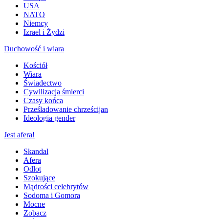
USA
NATO
Niemcy
Izrael i Żydzi
Duchowość i wiara
Kościół
Wiara
Świadectwo
Cywilizacja śmierci
Czasy końca
Prześladowanie chrześcijan
Ideologia gender
Jest afera!
Skandal
Afera
Odlot
Szokujące
Mądrości celebrytów
Sodoma i Gomora
Mocne
Zobacz