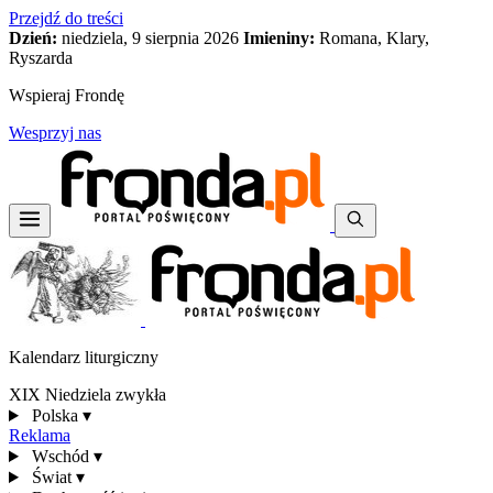
Przejdź do treści
Dzień:
niedziela, 9 sierpnia 2026
Imieniny:
Romana, Klary,
Ryszarda
Wspieraj Frondę
Wesprzyj nas
Kalendarz liturgiczny
XIX Niedziela zwykła
Polska
▾
Reklama
Wschód
▾
Świat
▾