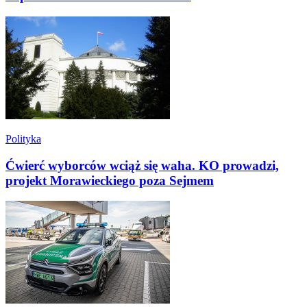
Polityka
Ćwierć wyborców wciąż się waha. KO prowadzi,
projekt Morawieckiego poza Sejmem