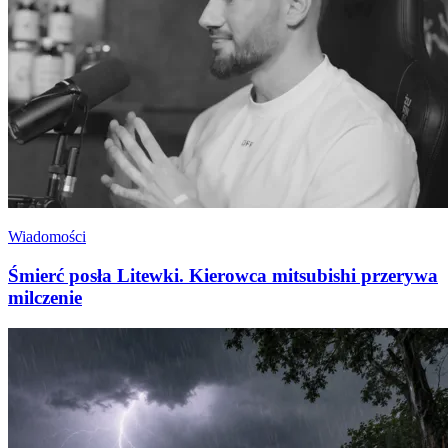
Wiadomości
Śmierć posła Litewki. Kierowca mitsubishi przerywa
milczenie