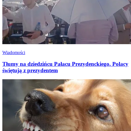
Wiadomości
Tłumy na dziedzińcu Pałacu Prezydenckiego. Polacy
świętują z prezydentem