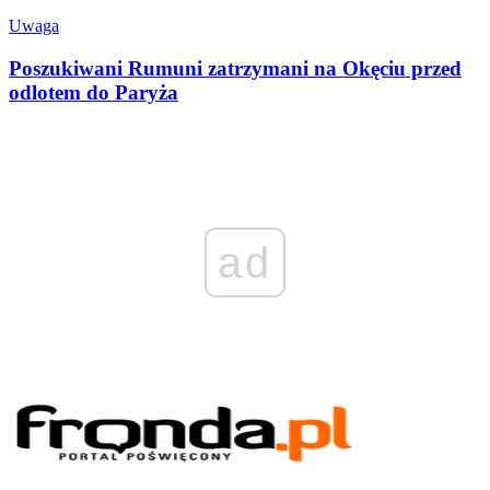
Uwaga
Poszukiwani Rumuni zatrzymani na Okęciu przed
odlotem do Paryża
ad