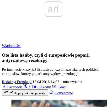
ad
Wiadomości
Oto lista hańby, czyli ci europosłowie poparli
antyrządową rezolucję!
Po internecie krąży już list wstydu, czyli nazwiska tych polskich
europosłów, którzy poparli antyrządową rezolucję!
Redakcja Fronda.pl
13.04.2016 14:03
1 min czytania
Facebook
X
LinkedIn
E-mail
Komentarze
Kopiuj link
Skopiowano