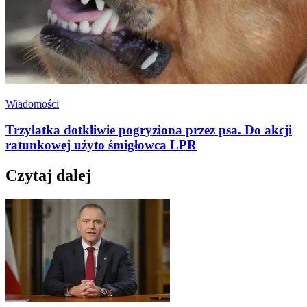
Wiadomości
Trzylatka dotkliwie pogryziona przez psa. Do akcji
ratunkowej użyto śmigłowca LPR
Czytaj dalej