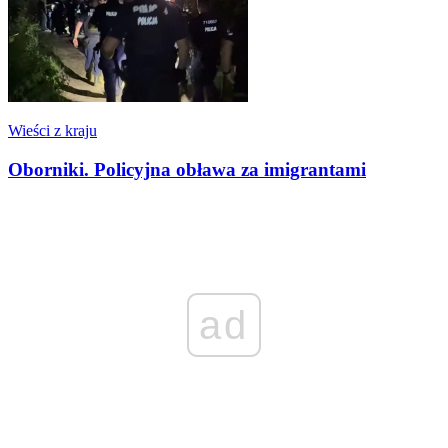
Wieści z kraju
Oborniki. Policyjna obława za imigrantami
ad