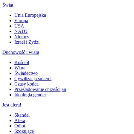
Świat
Unia Europejska
Europa
USA
NATO
Niemcy
Izrael i Żydzi
Duchowość i wiara
Kościół
Wiara
Świadectwo
Cywilizacja śmierci
Czasy końca
Prześladowanie chrześcijan
Ideologia gender
Jest afera!
Skandal
Afera
Odlot
Szokujące