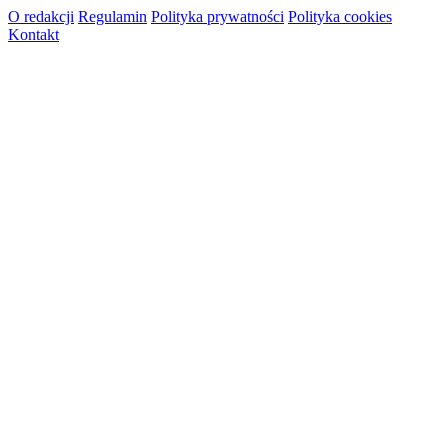
O redakcji
Regulamin
Polityka prywatności
Polityka cookies
Kontakt