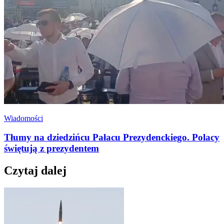
Wiadomości
Tłumy na dziedzińcu Pałacu Prezydenckiego. Polacy
świętują z prezydentem
Czytaj dalej