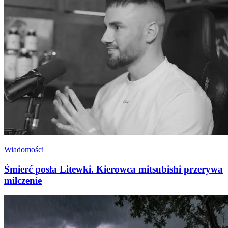
Wiadomości
Śmierć posła Litewki. Kierowca mitsubishi przerywa
milczenie