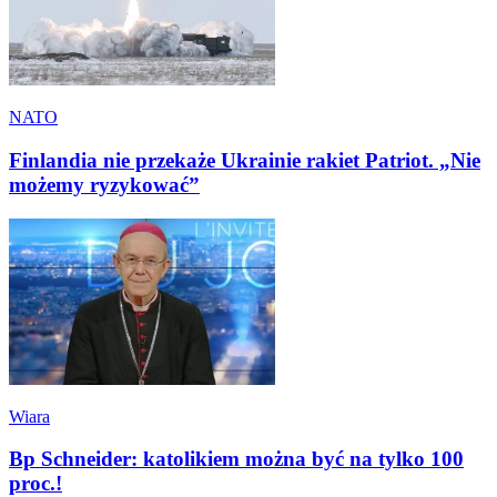
NATO
Finlandia nie przekaże Ukrainie rakiet Patriot. „Nie
możemy ryzykować”
Wiara
Bp Schneider: katolikiem można być na tylko 100
proc.!