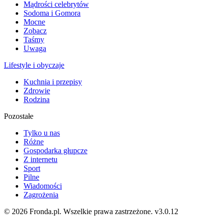
Mądrości celebrytów
Sodoma i Gomora
Mocne
Zobacz
Taśmy
Uwaga
Lifestyle i obyczaje
Kuchnia i przepisy
Zdrowie
Rodzina
Pozostałe
Tylko u nas
Różne
Gospodarka głupcze
Z internetu
Sport
Pilne
Wiadomości
Zagrożenia
© 2026 Fronda.pl. Wszelkie prawa zastrzeżone.
v3.0.12