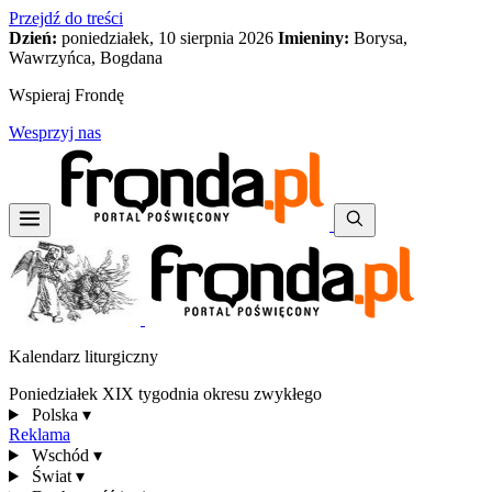
Przejdź do treści
Dzień:
poniedziałek, 10 sierpnia 2026
Imieniny:
Borysa,
Wawrzyńca, Bogdana
Wspieraj Frondę
Wesprzyj nas
Kalendarz liturgiczny
Poniedziałek XIX tygodnia okresu zwykłego
Polska
▾
Reklama
Wschód
▾
Świat
▾