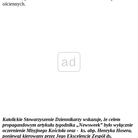
ościennych.
ad
Katolickie Stowarzyszenie Dziennikarzy wskazuje, że celem
propagandowym artykułu tygodnika „Newsweek” było wyłącznie
oczernienie Misyjnego Kościoła oraz - ks. abp. Henryka Hosera,
ponieważ kierowany przez Jego Ekscelencję Zespół ds.