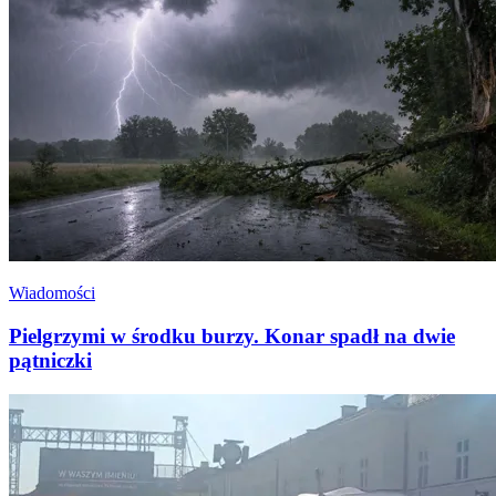
Wiadomości
Pielgrzymi w środku burzy. Konar spadł na dwie
pątniczki