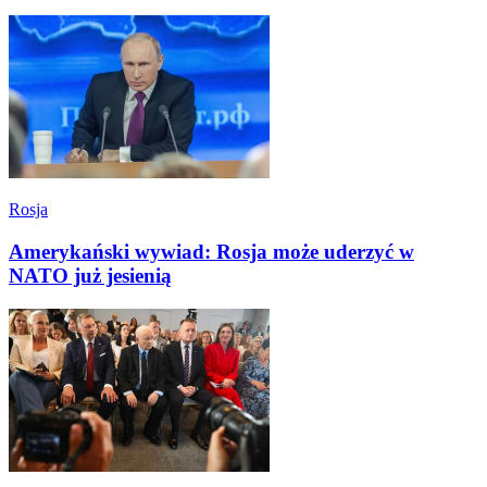
Rosja
Amerykański wywiad: Rosja może uderzyć w
NATO już jesienią