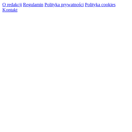
O redakcji
Regulamin
Polityka prywatności
Polityka cookies
Kontakt