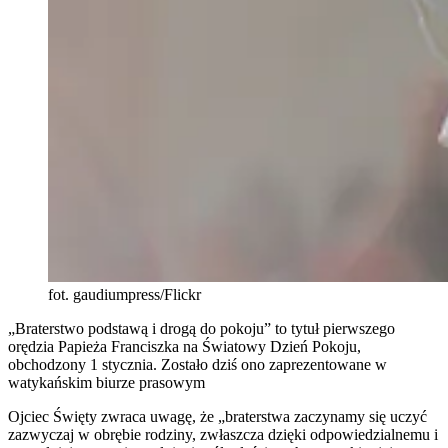
fot. gaudiumpress/Flickr
„Braterstwo podstawą i drogą do pokoju” to tytuł pierwszego
orędzia Papieża Franciszka na Światowy Dzień Pokoju,
obchodzony 1 stycznia. Zostało dziś ono zaprezentowane w
watykańskim biurze prasowym
Ojciec Święty zwraca uwagę, że „braterstwa zaczynamy się uczyć
zazwyczaj w obrębie rodziny, zwłaszcza dzięki odpowiedzialnemu i