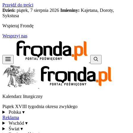
Przejdź do treści
Dzień:
piątek, 7 sierpnia 2026
Imieniny:
Kajetana, Doroty,
Sykstusa
Wspieraj Frondę
Wesprzyj nas
Kalendarz liturgiczny
Piątek XVIII tygodnia okresu zwykłego
Polska
▾
Reklama
Wschód
▾
Świat
▾