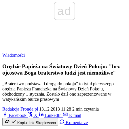
ad
Wiadomości
Orędzie Papieża na Światowy Dzień Pokoju: "bez
ojcostwa Boga braterstwo ludzi jest niemożliwe"
„Braterstwo podstawą i drogą do pokoju” to tytuł pierwszego
orędzia Papieża Franciszka na Światowy Dzień Pokoju,
obchodzony 1 stycznia. Zostało dziś ono zaprezentowane w
watykańskim biurze prasowym
Redakcja Fronda.pl
13.12.2013 11:28
2 min czytania
Facebook
X
LinkedIn
E-mail
Komentarze
Kopiuj link
Skopiowano