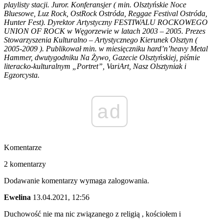
playlisty stacji. Juror. Konferansjer ( min. Olsztyńskie Noce
Bluesowe, Luz Rock, OstRock Ostróda, Reggae Festival Ostróda,
Hunter Fest). Dyrektor Artystyczny FESTIWALU ROCKOWEGO
UNION OF ROCK w Węgorzewie w latach 2003 – 2005. Prezes
Stowarzyszenia Kulturalno – Artystycznego Kierunek Olsztyn (
2005-2009 ). Publikował min. w miesięczniku hard’n’heavy Metal
Hammer, dwutygodniku Na Żywo, Gazecie Olsztyńskiej, piśmie
literacko-kulturalnym „Portret”, VariArt, Nasz Olsztyniak i
Egzorcysta.
ad
Komentarze
2 komentarzy
Dodawanie komentarzy wymaga zalogowania.
Ewelina
13.04.2021, 12:56
Duchowość nie ma nic związanego z religią , kościołem i