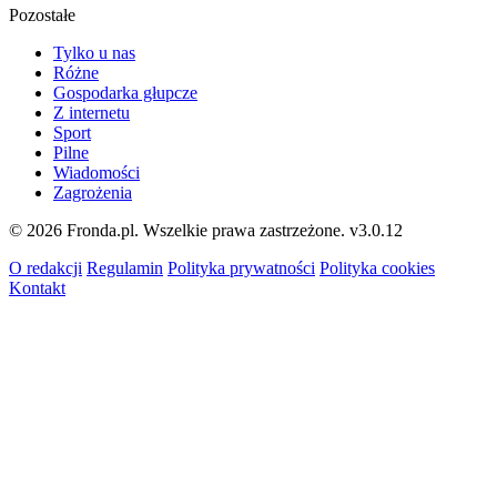
Pozostałe
Tylko u nas
Różne
Gospodarka głupcze
Z internetu
Sport
Pilne
Wiadomości
Zagrożenia
© 2026 Fronda.pl. Wszelkie prawa zastrzeżone.
v3.0.12
O redakcji
Regulamin
Polityka prywatności
Polityka cookies
Kontakt