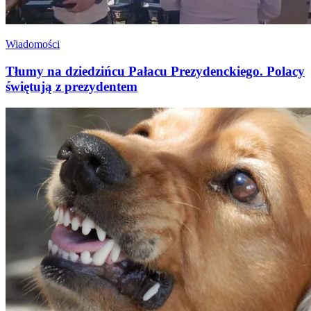
Wiadomości
Tłumy na dziedzińcu Pałacu Prezydenckiego. Polacy
świętują z prezydentem