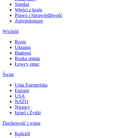
Sondaż
Wieści z kraju
Prawo i Sprawiedliwość
Antypolonizm
Wschód
Rosja
Ukraina
Białoruś
Ruska smuta
Łowcy onuc
Świat
Unia Europejska
Europa
USA
NATO
Niemcy
Izrael i Żydzi
Duchowość i wiara
Kościół