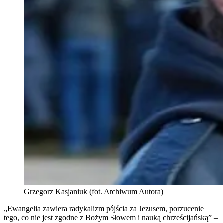
Grzegorz Kasjaniuk (fot. Archiwum Autora)
„Ewangelia zawiera radykalizm pójścia za Jezusem, porzucenie
tego, co nie jest zgodne z Bożym Słowem i nauką chrześcijańską” –