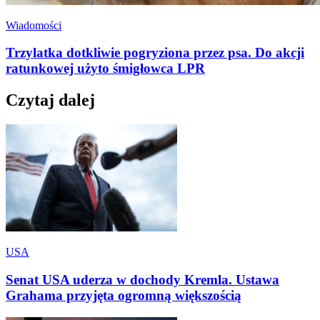
Wiadomości
Trzylatka dotkliwie pogryziona przez psa. Do akcji
ratunkowej użyto śmigłowca LPR
Czytaj dalej
USA
Senat USA uderza w dochody Kremla. Ustawa
Grahama przyjęta ogromną większością