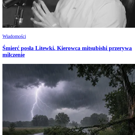
Wiadomości
Śmierć posła Litewki. Kierowca mitsubishi przerywa
milczenie