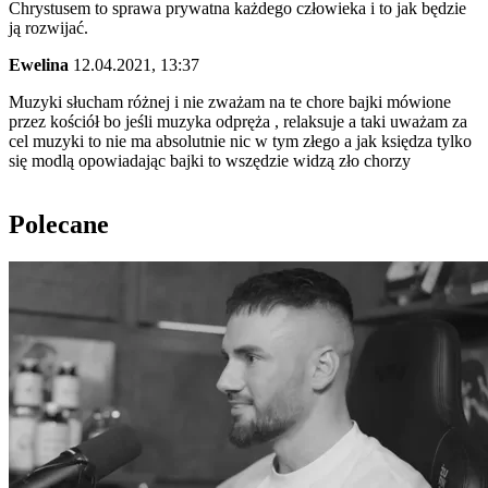
Chrystusem to sprawa prywatna każdego człowieka i to jak będzie
ją rozwijać.
Ewelina
12.04.2021, 13:37
Muzyki słucham różnej i nie zważam na te chore bajki mówione
przez kościół bo jeśli muzyka odpręża , relaksuje a taki uważam za
cel muzyki to nie ma absolutnie nic w tym złego a jak księdza tylko
się modlą opowiadając bajki to wszędzie widzą zło chorzy
Polecane