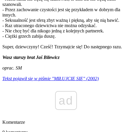
szanowali.
- Przez zachowanie czystości jest się przykładem w dobrym dla
innych.
- Seksualność jest sferą zbyt ważną i piękną, aby się nią bawić.
- Raz utraconego dziewictwa nie można odzyskać.
- Nie chcę być dla nikogo jedną z kolejnych partnerek.
- Ciężki grzech zabija duszę.
Super, dziewczyny! Cześć! Trzymajcie się! Do następnego razu.
Wasz starszy brat Jaś Bilewicz
oprac. SM
Tekst pojawił się w piśmie "MIŁUJCIE SIĘ" (2002)
ad
Komentarze