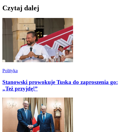
Czytaj dalej
Polityka
Stanowski prowokuje Tuska do zaproszenia go:
„Też przyjdę!”