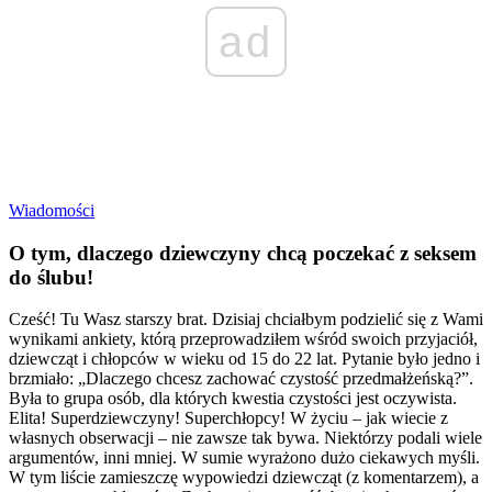
ad
Wiadomości
O tym, dlaczego dziewczyny chcą poczekać z seksem
do ślubu!
Cześć! Tu Wasz starszy brat. Dzisiaj chciałbym podzielić się z Wami
wynikami ankiety, którą przeprowadziłem wśród swoich przyjaciół,
dziewcząt i chłopców w wieku od 15 do 22 lat. Pytanie było jedno i
brzmiało: „Dlaczego chcesz zachować czystość przedmałżeńską?”.
Była to grupa osób, dla których kwestia czystości jest oczywista.
Elita! Superdziewczyny! Superchłopcy! W życiu – jak wiecie z
własnych obserwacji – nie zawsze tak bywa. Niektórzy podali wiele
argumentów, inni mniej. W sumie wyrażono dużo ciekawych myśli.
W tym liście zamieszczę wypowiedzi dziewcząt (z komentarzem), a