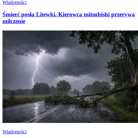
Wiadomości
Śmierć posła Litewki. Kierowca mitsubishi przerywa
milczenie
Wiadomości