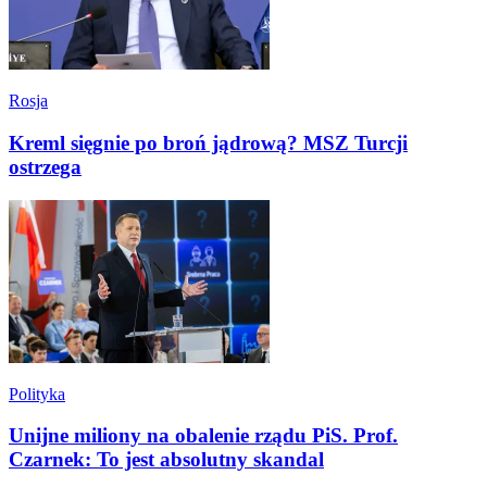
Rosja
Kreml sięgnie po broń jądrową? MSZ Turcji
ostrzega
Polityka
Unijne miliony na obalenie rządu PiS. Prof.
Czarnek: To jest absolutny skandal