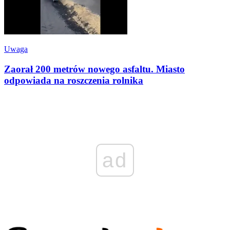
Uwaga
Zaorał 200 metrów nowego asfaltu. Miasto
odpowiada na roszczenia rolnika
ad