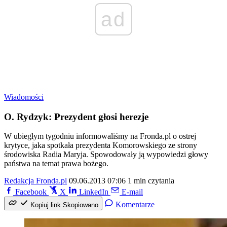
ad
Wiadomości
O. Rydzyk: Prezydent głosi herezje
W ubiegłym tygodniu informowaliśmy na Fronda.pl o ostrej
krytyce, jaka spotkała prezydenta Komorowskiego ze strony
środowiska Radia Maryja. Spowodowały ją wypowiedzi głowy
państwa na temat prawa bożego.
Redakcja Fronda.pl
09.06.2013 07:06
1 min czytania
Facebook
X
LinkedIn
E-mail
Komentarze
Kopiuj link
Skopiowano