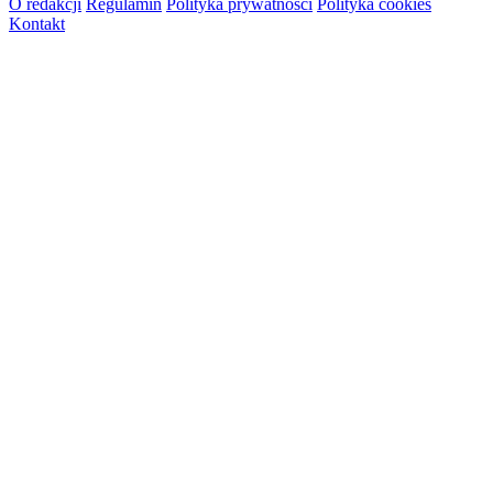
O redakcji
Regulamin
Polityka prywatności
Polityka cookies
Kontakt