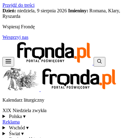
Przejdź do treści
Dzień:
niedziela, 9 sierpnia 2026
Imieniny:
Romana, Klary,
Ryszarda
Wspieraj Frondę
Wesprzyj nas
Kalendarz liturgiczny
XIX Niedziela zwykła
Polska
▾
Reklama
Wschód
▾
Świat
▾