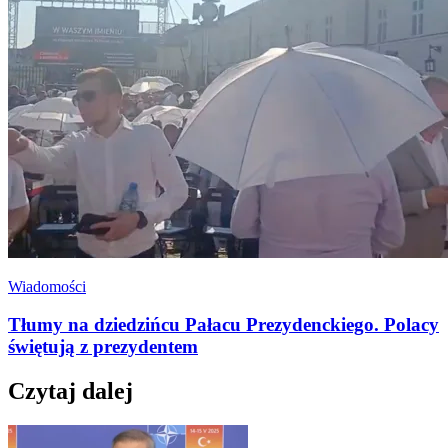
Wiadomości
Tłumy na dziedzińcu Pałacu Prezydenckiego. Polacy
świętują z prezydentem
Czytaj dalej