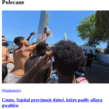
Polecane
Wiadomości
Ceuta. Szpital przyjmuje dzieci, które padły ofiarą
gwałtów