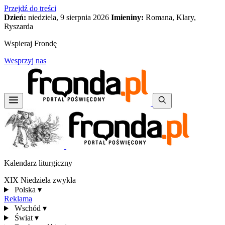
Przejdź do treści
Dzień:
niedziela, 9 sierpnia 2026
Imieniny:
Romana, Klary,
Ryszarda
Wspieraj Frondę
Wesprzyj nas
Kalendarz liturgiczny
XIX Niedziela zwykła
Polska
▾
Reklama
Wschód
▾
Świat
▾