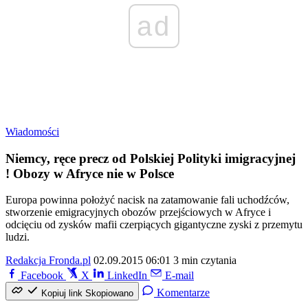
ad
Wiadomości
Niemcy, ręce precz od Polskiej Polityki imigracyjnej
! Obozy w Afryce nie w Polsce
Europa powinna położyć nacisk na zatamowanie fali uchodźców,
stworzenie emigracyjnych obozów przejściowych w Afryce i
odcięciu od zysków mafii czerpiących gigantyczne zyski z przemytu
ludzi.
Redakcja Fronda.pl
02.09.2015 06:01
3 min czytania
Facebook
X
LinkedIn
E-mail
Komentarze
Kopiuj link
Skopiowano