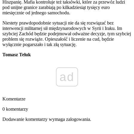
Hiszpanię. Mafia kontroluje też taksówki, które za przewóz ludzi
pod unijne granice zarabiają po kilkadziesiąt tysięcy euro
miesięcznie od jednego samochodu.
Niestety prawdopodobnie sytuacji nie da się rozwiązać bez
interwencji militarnej sił międzynarodowych w Syrii i Iraku. Im
szybciej Zachód będzie podejmował odważne decyzje, tym szybciej
problem się rozwiąże. Opieszałość i liczenie na cud, będzie
wyłącznie pogarszało i tak złą sytuację.
Tomasz Teluk
ad
Komentarze
0 komentarzy
Dodawanie komentarzy wymaga zalogowania.