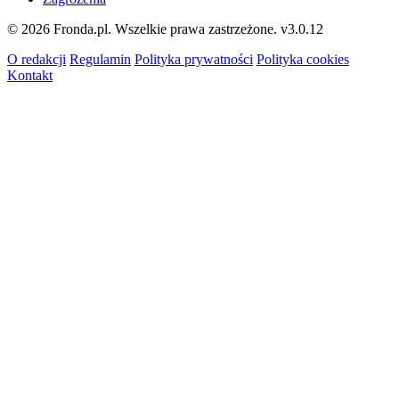
© 2026 Fronda.pl. Wszelkie prawa zastrzeżone.
v3.0.12
O redakcji
Regulamin
Polityka prywatności
Polityka cookies
Kontakt