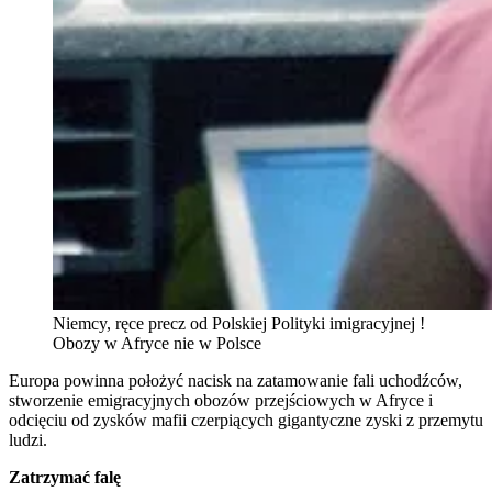
Niemcy, ręce precz od Polskiej Polityki imigracyjnej !
Obozy w Afryce nie w Polsce
Europa powinna położyć nacisk na zatamowanie fali uchodźców,
stworzenie emigracyjnych obozów przejściowych w Afryce i
odcięciu od zysków mafii czerpiących gigantyczne zyski z przemytu
ludzi.
Zatrzymać falę