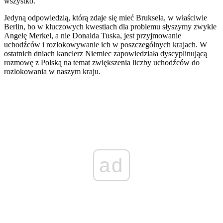
wszystko.
Jedyną odpowiedzią, którą zdaje się mieć Bruksela, w właściwie
Berlin, bo w kluczowych kwestiach dla problemu słyszymy zwykle
Angelę Merkel, a nie Donalda Tuska, jest przyjmowanie
uchodźców i rozlokowywanie ich w poszczególnych krajach. W
ostatnich dniach kanclerz Niemiec zapowiedziała dyscyplinującą
rozmowę z Polską na temat zwiększenia liczby uchodźców do
rozlokowania w naszym kraju.
ad