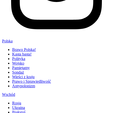
Polska
Brawo Polska!
Kasta basta!
Polityka
Wojsko
Pamiętamy
Sondaż
Wieści z kraju
Prawo i Sprawiedliwość
Antypolonizm
Wschód
Rosja
Ukraina
Białoruś