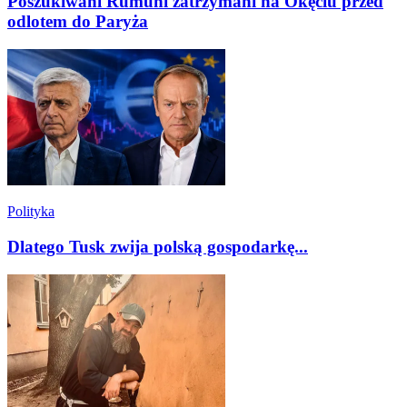
Poszukiwani Rumuni zatrzymani na Okęciu przed
odlotem do Paryża
Polityka
Dlatego Tusk zwija polską gospodarkę...