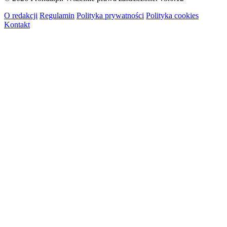
O redakcji
Regulamin
Polityka prywatności
Polityka cookies
Kontakt