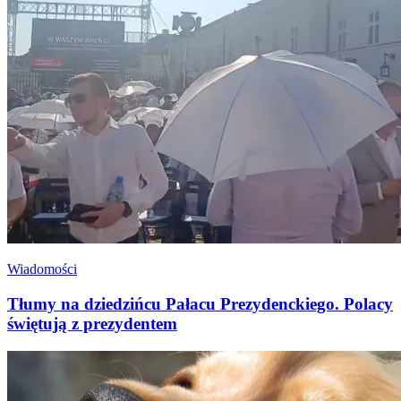
Wiadomości
Tłumy na dziedzińcu Pałacu Prezydenckiego. Polacy
świętują z prezydentem