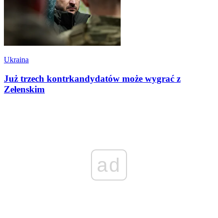
Ukraina
Już trzech kontrkandydatów może wygrać z
Zełenskim
ad