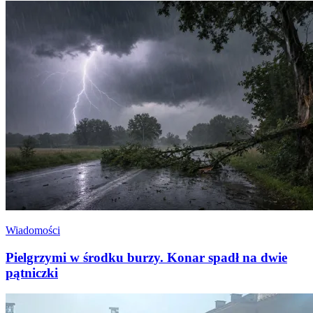
Wiadomości
Pielgrzymi w środku burzy. Konar spadł na dwie
pątniczki