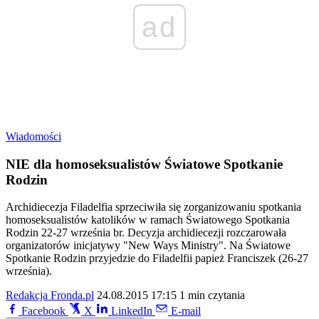
ad
Wiadomości
NIE dla homoseksualistów Światowe Spotkanie
Rodzin
Archidiecezja Filadelfia sprzeciwiła się zorganizowaniu spotkania
homoseksualistów katolików w ramach Światowego Spotkania
Rodzin 22-27 września br. Decyzja archidiecezji rozczarowała
organizatorów inicjatywy "New Ways Ministry". Na Światowe
Spotkanie Rodzin przyjedzie do Filadelfii papież Franciszek (26-27
września).
Redakcja Fronda.pl
24.08.2015 17:15
1 min czytania
Facebook
X
LinkedIn
E-mail