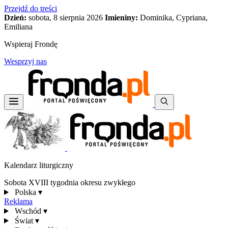
Przejdź do treści
Dzień:
sobota, 8 sierpnia 2026
Imieniny:
Dominika, Cypriana,
Emiliana
Wspieraj Frondę
Wesprzyj nas
Kalendarz liturgiczny
Sobota XVIII tygodnia okresu zwykłego
Polska
▾
Reklama
Wschód
▾
Świat
▾