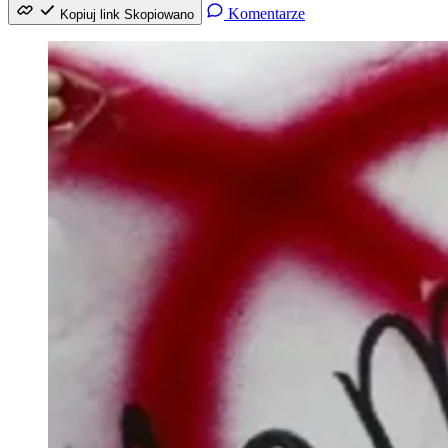
Komentarze
Kopiuj link
Skopiowano