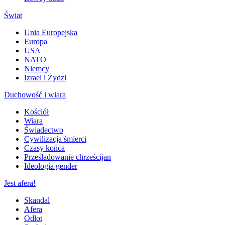
Świat
Unia Europejska
Europa
USA
NATO
Niemcy
Izrael i Żydzi
Duchowość i wiara
Kościół
Wiara
Świadectwo
Cywilizacja śmierci
Czasy końca
Prześladowanie chrześcijan
Ideologia gender
Jest afera!
Skandal
Afera
Odlot