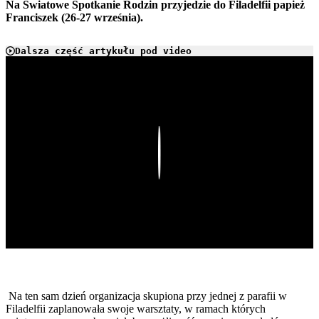
Na Światowe Spotkanie Rodzin przyjedzie do Filadelfii papież
Franciszek (26-27 września).
Dalsza część artykułu pod video
Play
Na ten sam dzień organizacja skupiona przy jednej z parafii w
Filadelfii zaplanowała swoje warsztaty, w ramach których