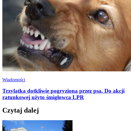
Wiadomości
Trzylatka dotkliwie pogryziona przez psa. Do akcji
ratunkowej użyto śmigłowca LPR
Czytaj dalej