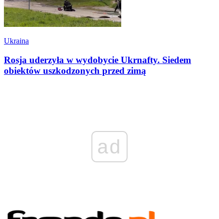
Ukraina
Rosja uderzyła w wydobycie Ukrnafty. Siedem
obiektów uszkodzonych przed zimą
ad