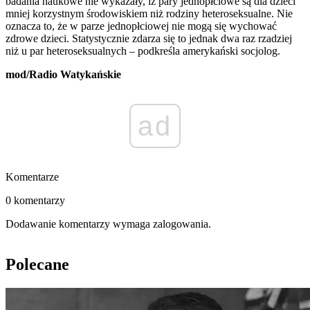
badania naukowe nie wykazały, iż pary jednopłciowe są dla dzieci
mniej korzystnym środowiskiem niż rodziny heteroseksualne. Nie
oznacza to, że w parze jednopłciowej nie mogą się wychować
zdrowe dzieci. Statystycznie zdarza się to jednak dwa raz rzadziej
niż u par heteroseksualnych – podkreśla amerykański socjolog.
mod/Radio Watykańskie
ad
Komentarze
0 komentarzy
Dodawanie komentarzy wymaga zalogowania.
Polecane