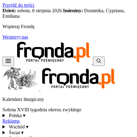
Przejdź do treści
Dzień:
sobota, 8 sierpnia 2026
Imieniny:
Dominika, Cypriana,
Emiliana
Wspieraj Frondę
Wesprzyj nas
Kalendarz liturgiczny
Sobota XVIII tygodnia okresu zwykłego
Polska
▾
Reklama
Wschód
▾
Świat
▾