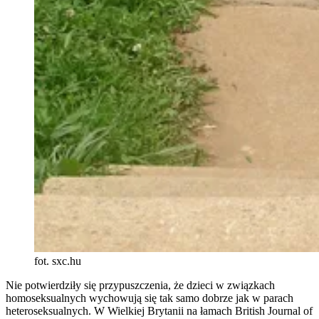
fot. sxc.hu
Nie potwierdziły się przypuszczenia, że dzieci w związkach
homoseksualnych wychowują się tak samo dobrze jak w parach
heteroseksualnych. W Wielkiej Brytanii na łamach British Journal of