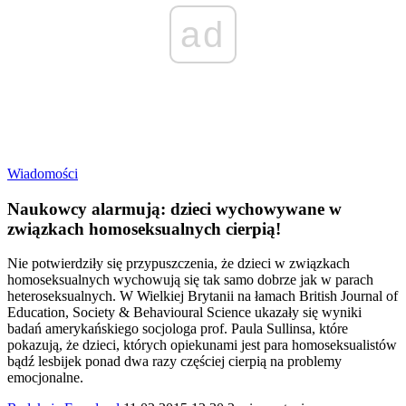
ad
Wiadomości
Naukowcy alarmują: dzieci wychowywane w
związkach homoseksualnych cierpią!
Nie potwierdziły się przypuszczenia, że dzieci w związkach
homoseksualnych wychowują się tak samo dobrze jak w parach
heteroseksualnych. W Wielkiej Brytanii na łamach British Journal of
Education, Society & Behavioural Science ukazały się wyniki
badań amerykańskiego socjologa prof. Paula Sullinsa, które
pokazują, że dzieci, których opiekunami jest para homoseksualistów
bądź lesbijek ponad dwa razy częściej cierpią na problemy
emocjonalne.