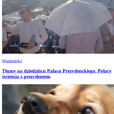
Wiadomości
Tłumy na dziedzińcu Pałacu Prezydenckiego. Polacy
świętują z prezydentem