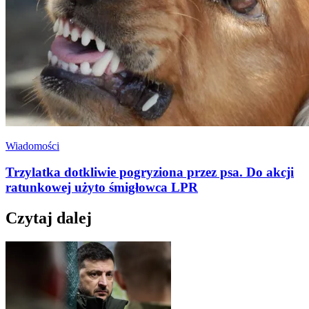
Wiadomości
Trzylatka dotkliwie pogryziona przez psa. Do akcji
ratunkowej użyto śmigłowca LPR
Czytaj dalej