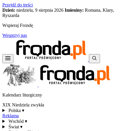
Przejdź do treści
Dzień:
niedziela, 9 sierpnia 2026
Imieniny:
Romana, Klary,
Ryszarda
Wspieraj Frondę
Wesprzyj nas
Kalendarz liturgiczny
XIX Niedziela zwykła
Polska
▾
Reklama
Wschód
▾
Świat
▾