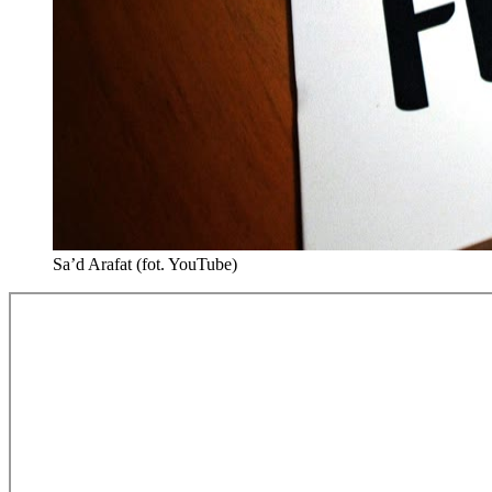
Sa’d Arafat (fot. YouTube)