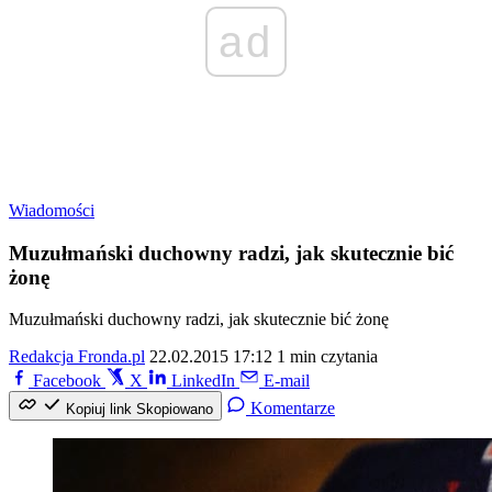
ad
Wiadomości
Muzułmański duchowny radzi, jak skutecznie bić
żonę
Muzułmański duchowny radzi, jak skutecznie bić żonę
Redakcja Fronda.pl
22.02.2015 17:12
1 min czytania
Facebook
X
LinkedIn
E-mail
Komentarze
Kopiuj link
Skopiowano