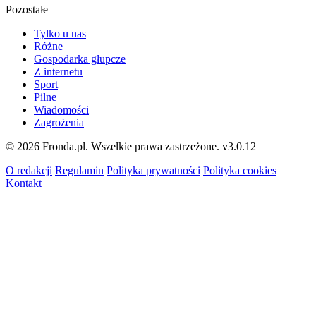
Pozostałe
Tylko u nas
Różne
Gospodarka głupcze
Z internetu
Sport
Pilne
Wiadomości
Zagrożenia
© 2026 Fronda.pl. Wszelkie prawa zastrzeżone.
v3.0.12
O redakcji
Regulamin
Polityka prywatności
Polityka cookies
Kontakt