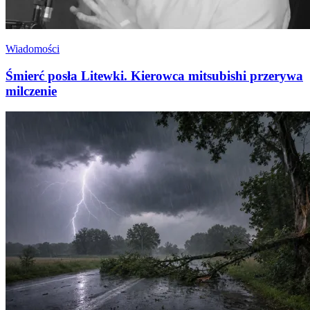
Wiadomości
Śmierć posła Litewki. Kierowca mitsubishi przerywa
milczenie