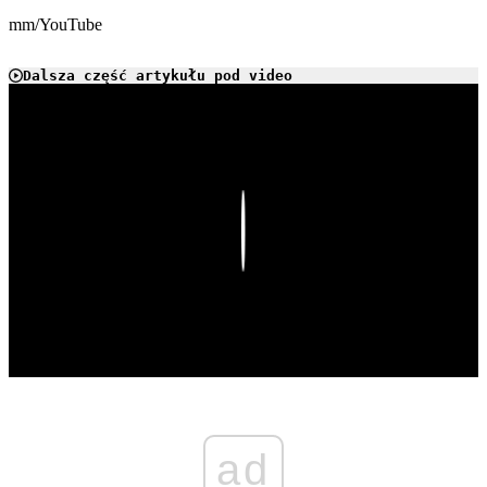
mm/YouTube
Dalsza część artykułu pod video
Play
ad