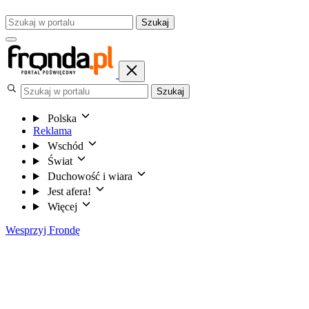
Szukaj
Szukaj
Polska
Reklama
Wschód
Świat
Duchowość i wiara
Jest afera!
Więcej
Wesprzyj Frondę