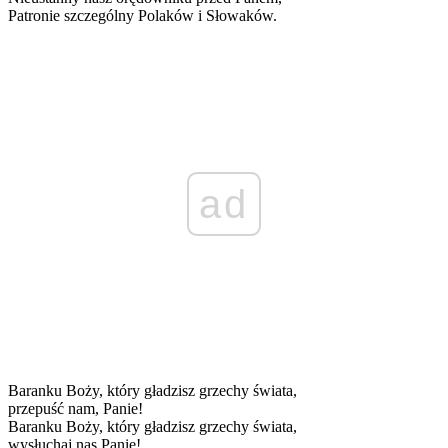
Patronie szczególny Polaków i Słowaków.
ad
Baranku Boży, który gładzisz grzechy świata,
przepuść nam, Panie!
Baranku Boży, który gładzisz grzechy świata,
wysłuchaj nas Panie!