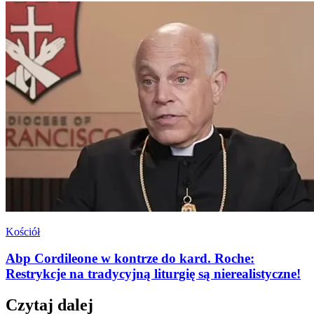
Kościół
Abp Cordileone w kontrze do kard. Roche:
Restrykcje na tradycyjną liturgię są nierealistyczne!
Czytaj dalej