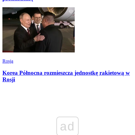
Rosja
Korea Północna rozmieszcza jednostkę rakietową w
Rosji
ad