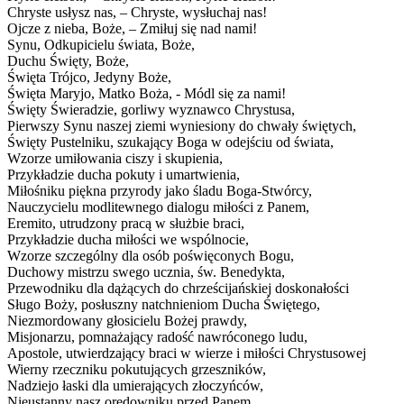
Chryste usłysz nas, – Chryste, wysłuchaj nas!
Ojcze z nieba, Boże, – Zmiłuj się nad nami!
Synu, Odkupicielu świata, Boże,
Duchu Święty, Boże,
Święta Trójco, Jedyny Boże,
Święta Maryjo, Matko Boża, - Módl się za nami!
Święty Świeradzie, gorliwy wyznawco Chrystusa,
Pierwszy Synu naszej ziemi wyniesiony do chwały świętych,
Święty Pustelniku, szukający Boga w odejściu od świata,
Wzorze umiłowania ciszy i skupienia,
Przykładzie ducha pokuty i umartwienia,
Miłośniku piękna przyrody jako śladu Boga-Stwórcy,
Nauczycielu modlitewnego dialogu miłości z Panem,
Eremito, utrudzony pracą w służbie braci,
Przykładzie ducha miłości we wspólnocie,
Wzorze szczególny dla osób poświęconych Bogu,
Duchowy mistrzu swego ucznia, św. Benedykta,
Przewodniku dla dążących do chrześcijańskiej doskonałości
Sługo Boży, posłuszny natchnieniom Ducha Świętego,
Niezmordowany głosicielu Bożej prawdy,
Misjonarzu, pomnażający radość nawróconego ludu,
Apostole, utwierdzający braci w wierze i miłości Chrystusowej
Wierny rzeczniku pokutujących grzeszników,
Nadziejo łaski dla umierających złoczyńców,
Nieustanny nasz orędowniku przed Panem,