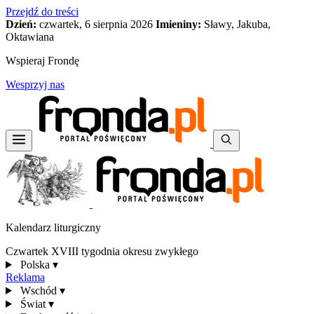
Przejdź do treści
Dzień:
czwartek, 6 sierpnia 2026
Imieniny:
Sławy, Jakuba,
Oktawiana
Wspieraj Frondę
Wesprzyj nas
Kalendarz liturgiczny
Czwartek XVIII tygodnia okresu zwykłego
Polska
▾
Reklama
Wschód
▾
Świat
▾