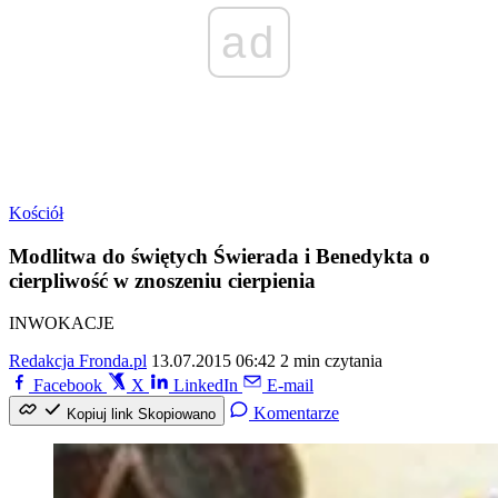
ad
Kościół
Modlitwa do świętych Świerada i Benedykta o
cierpliwość w znoszeniu cierpienia
INWOKACJE
Redakcja Fronda.pl
13.07.2015 06:42
2 min czytania
Facebook
X
LinkedIn
E-mail
Komentarze
Kopiuj link
Skopiowano