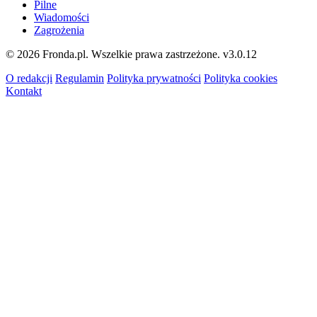
Pilne
Wiadomości
Zagrożenia
© 2026 Fronda.pl. Wszelkie prawa zastrzeżone.
v3.0.12
O redakcji
Regulamin
Polityka prywatności
Polityka cookies
Kontakt