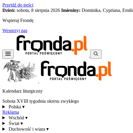
Przejdź do treści
Dzień:
sobota, 8 sierpnia 2026
Imieniny:
Dominika, Cypriana, Emili
Wspieraj Frondę
Wesprzyj nas
Kalendarz liturgiczny
Sobota XVIII tygodnia okresu zwykłego
Polska
▾
Reklama
Wschód
▾
Świat
▾
Duchowość i wiara
▾