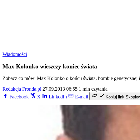
Wiadomości
Max Kolonko wieszczy koniec świata
Zobacz co mówi Max Kolonko o końcu świata, bombie genetycznej
Redakcja Fronda.pl
27.09.2013 06:55
1 min czytania
Facebook
X
LinkedIn
E-mail
Kopiuj link
Skopio