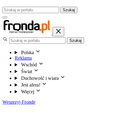
Szukaj
Szukaj
Polska
Reklama
Wschód
Świat
Duchowość i wiara
Jest afera!
Więcej
Wesprzyj Frondę