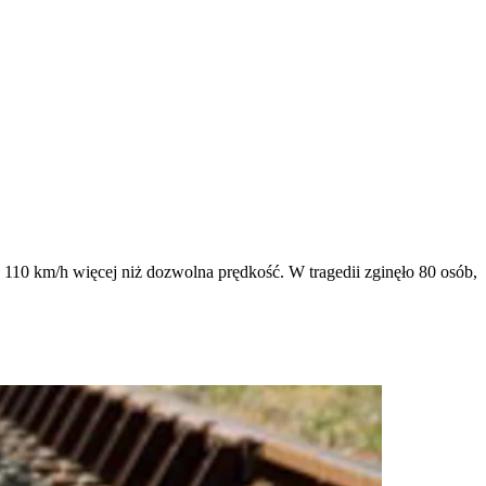
o 110 km/h więcej niż dozwolna prędkość. W tragedii zginęło 80 osób,