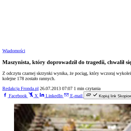
Wiadomości
Maszynista, który doprowadził do tragedii, chwalił 
Z odczytu czarnej skrzynki wynika, że pociąg, który wczoraj wykolei
kolejne 178 zostało rannych.
Redakcja Fronda.pl
26.07.2013 07:07
1 min czytania
Facebook
X
LinkedIn
E-mail
Kopiuj link
Skopio