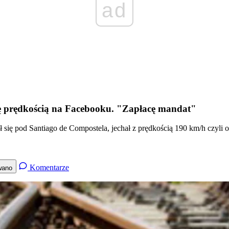
ad
się prędkością na Facebooku. "Zapłacę mandat"
ł się pod Santiago de Compostela, jechał z prędkością 190 km/h czyli 
Komentarze
wano