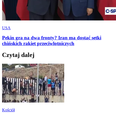
USA
Pekin gra na dwa fronty? Iran ma dostać setki
chińskich rakiet przeciwlotniczych
Czytaj dalej
Kościół