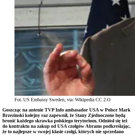
Fot. US Embassy Sweden, via: Wikipedia CC 2.O
Goszcząc na antenie TVP Info ambasador USA w Polsce Mark
Brzezinski kolejny raz zapewnił, że Stany Zjednoczone będą
bronić każdego skrawka polskiego terytorium. Odniósł się też
do kontraktu na zakup od USA czołgów Abrams podkreślając,
że to najlepsze w swojej klasie czołgi, których nie sprzedano