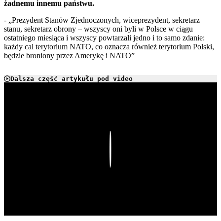
żadnemu innemu państwu.
- „Prezydent Stanów Zjednoczonych, wiceprezydent, sekretarz
stanu, sekretarz obrony – wszyscy oni byli w Polsce w ciągu
ostatniego miesiąca i wszyscy powtarzali jedno i to samo zdanie:
każdy cal terytorium NATO, co oznacza również terytorium Polski,
będzie broniony przez Amerykę i NATO”
Dalsza część artykułu pod video
Play