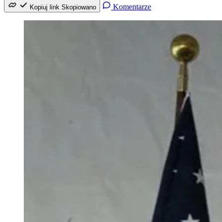
Komentarze
Kopiuj link
Skopiowano