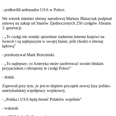
- podkreślił ambasador USA w Polsce.
We wtorek minister obrony narodowej Mariusz Błaszczak podpisał
umowę na zakup od Stanów Zjednoczonych 250 czołgów Abrams
3. generacji.
- „Te czołgi nie zostały sprzedane żadnemu innemu krajowi na
świecie i są najlepszymi w swojej klasie, jeśli chodzi o obronę
lądową”
- przekonywał Mark Brzezinski.
- „To najlepsze, co Ameryka może zaoferować swoim bliskim
przyjaciołom i oferujemy te czołgi Polsce”
- dodał.
Zapewnił przy tym, że jest to dopiero początek nowej fazy polsko-
amerykańskiej współpracy wojskowej.
- „Polska i USA będą bronić Polaków wspólnie”
- wskazał.