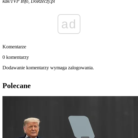
kak/TVP Info, DoRzeczy.pl
ad
Komentarze
0 komentarzy
Dodawanie komentarzy wymaga zalogowania.
Polecane