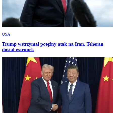
USA
Trump wstrzymał potężny atak na Iran. Teheran
dostał warunek