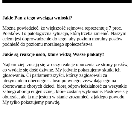
Jakie Pan z tego wyciąga wnioski?
Można powiedzieć, że większość sejmowa reprezentuje 7 proc.
Polaków. To patologiczna sytuacja, którą trzeba zmienić. Naszym
celem jest doprowadzenie do tego, aby poziom moralny posłów
podnieść do poziomu moralnego społeczeństwa.
Jakie są reakcje osób, które widzą Wasze plakaty?
Najbardziej rzucają się w oczy reakcje oburzenia ze strony posłów,
co wydaje się dość dziwne. My jedynie pokazujemy skutki ich
głosowania. Ci parlamentarzyści, którzy zagłosowali za
utrzymaniem obecnego statusu prawnego, zezwalającego na
abortowanie chorych dzieci, biorą odpowiedzialność za wszystkie
zabiegi aborcji eugenicznej, które zostaną wykonane. Posłowie się
oburzają, ale ja nie jestem w stanie zrozumieć, z jakiego powodu.
My tylko pokazujemy prawdę.