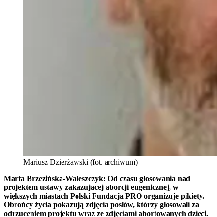
Mariusz Dzierżawski (fot. archiwum)
Marta Brzezińska-Waleszczyk: Od czasu głosowania nad
projektem ustawy zakazującej aborcji eugenicznej, w
większych miastach Polski Fundacja PRO organizuje pikiety.
Obrońcy życia pokazują zdjęcia posłów, którzy głosowali za
odrzuceniem projektu wraz ze zdjęciami abortowanych dzieci.