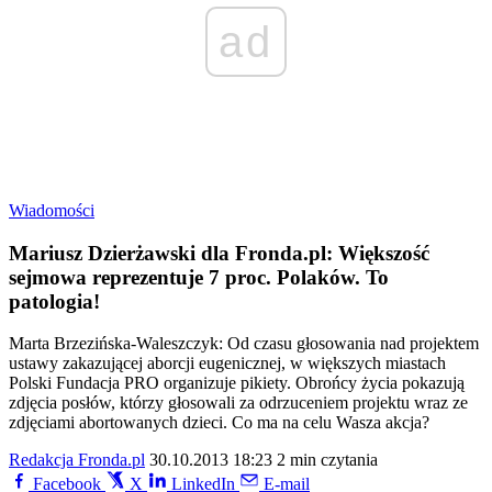
ad
Wiadomości
Mariusz Dzierżawski dla Fronda.pl: Większość
sejmowa reprezentuje 7 proc. Polaków. To
patologia!
Marta Brzezińska-Waleszczyk: Od czasu głosowania nad projektem
ustawy zakazującej aborcji eugenicznej, w większych miastach
Polski Fundacja PRO organizuje pikiety. Obrońcy życia pokazują
zdjęcia posłów, którzy głosowali za odrzuceniem projektu wraz ze
zdjęciami abortowanych dzieci. Co ma na celu Wasza akcja?
Redakcja Fronda.pl
30.10.2013 18:23
2 min czytania
Facebook
X
LinkedIn
E-mail