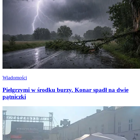
Wiadomości
Pielgrzymi w środku burzy. Konar spadł na dwie
pątniczki