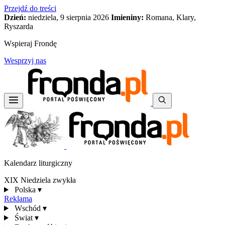
Przejdź do treści
Dzień:
niedziela, 9 sierpnia 2026
Imieniny:
Romana, Klary,
Ryszarda
Wspieraj Frondę
Wesprzyj nas
Kalendarz liturgiczny
XIX Niedziela zwykła
Polska
▾
Reklama
Wschód
▾
Świat
▾