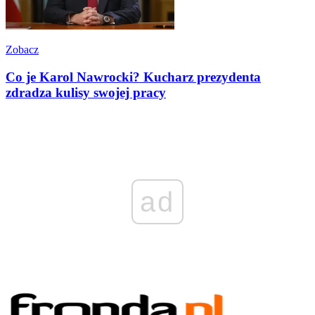
Zobacz
Co je Karol Nawrocki? Kucharz prezydenta
zdradza kulisy swojej pracy
ad