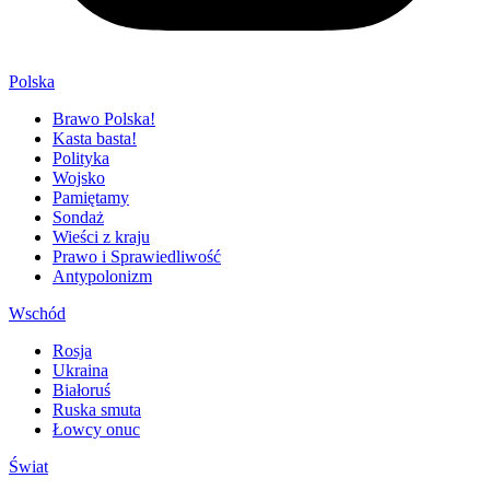
Polska
Brawo Polska!
Kasta basta!
Polityka
Wojsko
Pamiętamy
Sondaż
Wieści z kraju
Prawo i Sprawiedliwość
Antypolonizm
Wschód
Rosja
Ukraina
Białoruś
Ruska smuta
Łowcy onuc
Świat