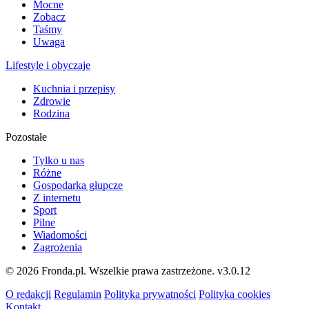
Mocne
Zobacz
Taśmy
Uwaga
Lifestyle i obyczaje
Kuchnia i przepisy
Zdrowie
Rodzina
Pozostałe
Tylko u nas
Różne
Gospodarka głupcze
Z internetu
Sport
Pilne
Wiadomości
Zagrożenia
© 2026 Fronda.pl. Wszelkie prawa zastrzeżone.
v3.0.12
O redakcji
Regulamin
Polityka prywatności
Polityka cookies
Kontakt