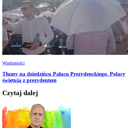
Wiadomości
Tłumy na dziedzińcu Pałacu Prezydenckiego. Polacy
świętują z prezydentem
Czytaj dalej