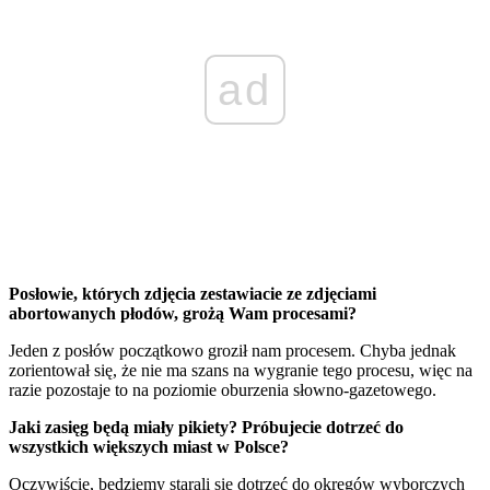
ad
Posłowie, których zdjęcia zestawiacie ze zdjęciami
abortowanych płodów, grożą Wam procesami?
Jeden z posłów początkowo groził nam procesem. Chyba jednak
zorientował się, że nie ma szans na wygranie tego procesu, więc na
razie pozostaje to na poziomie oburzenia słowno-gazetowego.
Jaki zasięg będą miały pikiety? Próbujecie dotrzeć do
wszystkich większych miast w Polsce?
Oczywiście, będziemy starali się dotrzeć do okręgów wyborczych