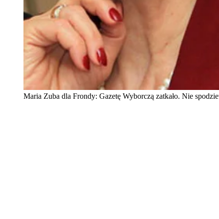
Maria Zuba dla Frondy: Gazetę Wyborczą zatkało. Nie spodziew