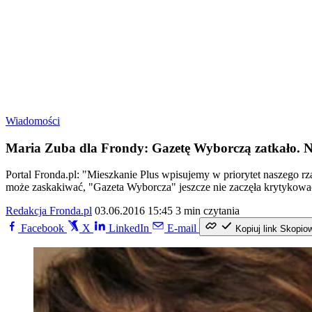
Wiadomości
Maria Zuba dla Frondy: Gazetę Wyborczą zatkało. Nie
Portal Fronda.pl: "Mieszkanie Plus wpisujemy w priorytet naszego rz
może zaskakiwać, "Gazeta Wyborcza" jeszcze nie zaczęła krytykowa
Redakcja Fronda.pl
03.06.2016 15:45
3 min czytania
Facebook
X
LinkedIn
E-mail
Kopiuj link
Skopio