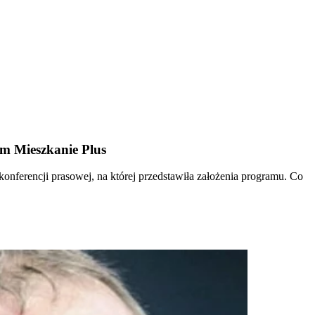
am Mieszkanie Plus
konferencji prasowej, na której przedstawiła założenia programu. Co