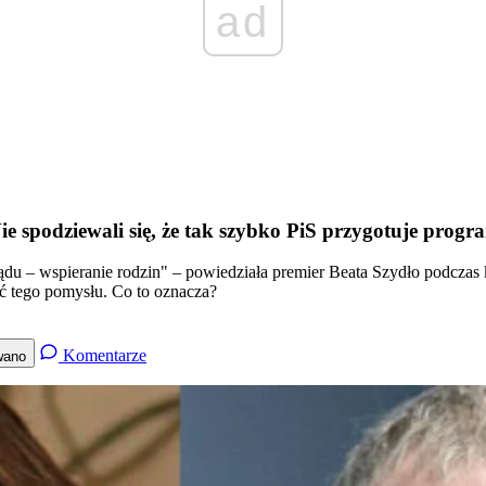
ad
 spodziewali się, że tak szybko PiS przygotuje progr
ądu – wspieranie rodzin" – powiedziała premier Beata Szydło podczas 
ć tego pomysłu. Co to oznacza?
Komentarze
wano