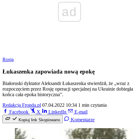
ad
Rosja
Łukaszenka zapowiada nową epokę
Białoruski dyktator Aleksandr Łukaszenka stwierdził, że „wraz z
rozpoczęciem przez Rosję operacji specjalnej na Ukrainie dobiegła
końca cała epoka historyczna”.
Redakcja Fronda.pl
07.04.2022 10:34
1 min czytania
Facebook
X
LinkedIn
E-mail
Komentarze
Kopiuj link
Skopiowano