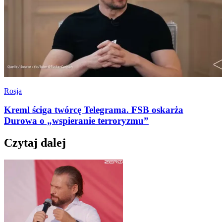
Rosja
Kreml ściga twórcę Telegrama. FSB oskarża
Durowa o „wspieranie terroryzmu”
Czytaj dalej