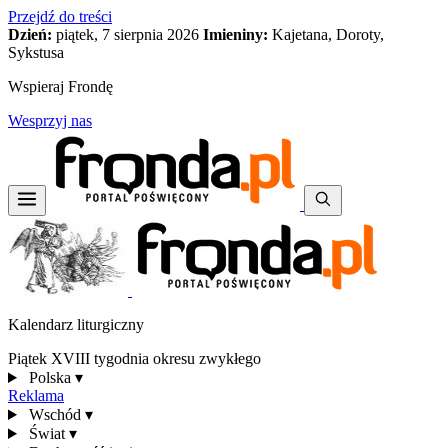
Przejdź do treści
Dzień:
piątek, 7 sierpnia 2026
Imieniny:
Kajetana, Doroty,
Sykstusa
Wspieraj Frondę
Wesprzyj nas
Kalendarz liturgiczny
Piątek XVIII tygodnia okresu zwykłego
Polska
▾
Reklama
Wschód
▾
Świat
▾