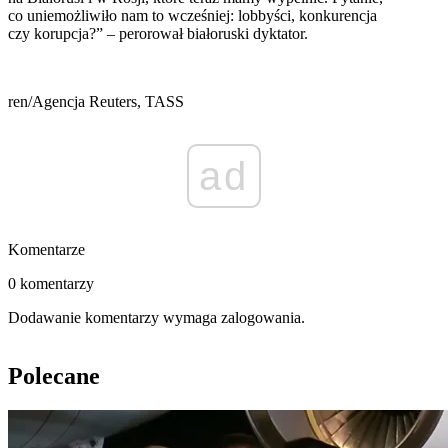
co uniemożliwiło nam to wcześniej: lobbyści, konkurencja
czy korupcja?” – perorował białoruski dyktator.
ren/Agencja Reuters, TASS
ad
Komentarze
0 komentarzy
Dodawanie komentarzy wymaga zalogowania.
Polecane