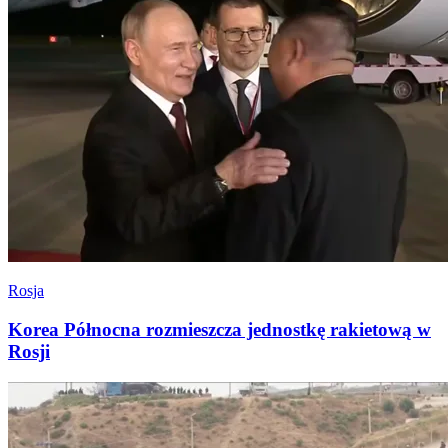
Rosja
Korea Północna rozmieszcza jednostkę rakietową w
Rosji