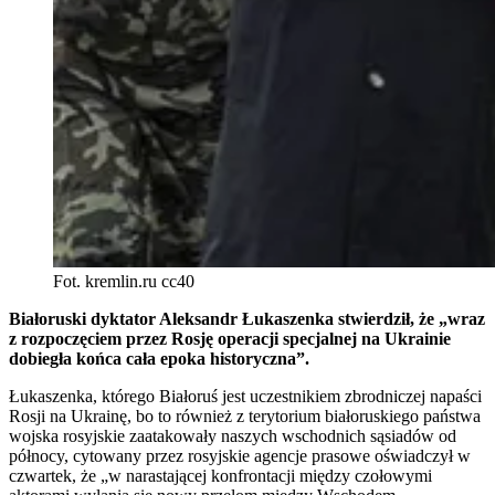
Fot. kremlin.ru cc40
Białoruski dyktator Aleksandr Łukaszenka stwierdził, że „
wraz
z rozpoczęciem przez Rosję operacji specjalnej na Ukrainie
dobiegła końca cała epoka historyczna”.
Łukaszenka, którego Białoruś jest uczestnikiem zbrodniczej napaści
Rosji na Ukrainę, bo to również z terytorium białoruskiego państwa
wojska rosyjskie zaatakowały naszych wschodnich sąsiadów od
północy, cytowany przez rosyjskie agencje prasowe oświadczył w
czwartek, że „w narastającej konfrontacji między czołowymi