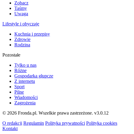
Zobacz
Taśmy
Uwaga
Lifestyle i obyczaje
Kuchnia i przepisy
Zdrowie
Rodzina
Pozostałe
Tylko u nas
Różne
Gospodarka głupcze
Z internetu
Sport
Pilne
Wiadomości
Zagrożenia
© 2026 Fronda.pl. Wszelkie prawa zastrzeżone.
v3.0.12
O redakcji
Regulamin
Polityka prywatności
Polityka cookies
Kontakt