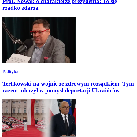
Prof. Nowak o charakterze prezydenta: To się
rzadko zdarza
Polityka
Terlikowski na wojnie ze zdrowym rozsądkiem. Tym
razem uderzył w pomysł deportacji Ukraińców