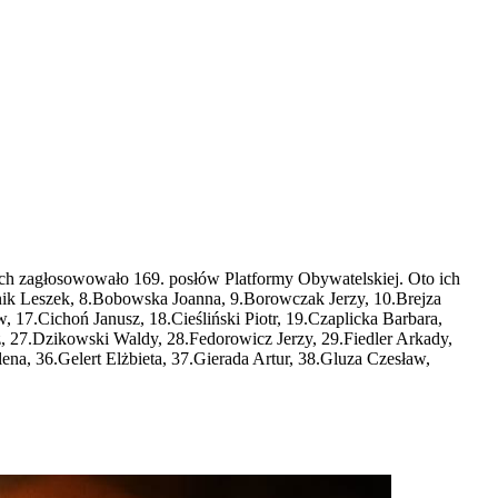
rych zagłosowowało 169. posłów Platformy Obywatelskiej. Oto ich
anik Leszek, 8.Bobowska Joanna, 9.Borowczak Jerzy, 10.Brejza
17.Cichoń Janusz, 18.Cieśliński Piotr, 19.Czaplicka Barbara,
, 27.Dzikowski Waldy, 28.Fedorowicz Jerzy, 29.Fiedler Arkady,
a, 36.Gelert Elżbieta, 37.Gierada Artur, 38.Gluza Czesław,