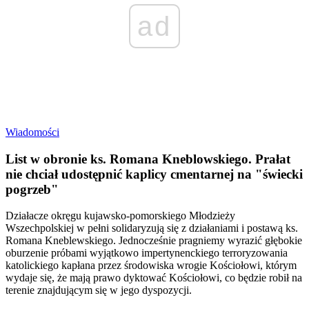
ad
Wiadomości
List w obronie ks. Romana Kneblowskiego. Prałat
nie chciał udostępnić kaplicy cmentarnej na "świecki
pogrzeb"
Działacze okręgu kujawsko-pomorskiego Młodzieży
Wszechpolskiej w pełni solidaryzują się z działaniami i postawą ks.
Romana Kneblewskiego. Jednocześnie pragniemy wyrazić głębokie
oburzenie próbami wyjątkowo impertynenckiego terroryzowania
katolickiego kapłana przez środowiska wrogie Kościołowi, którym
wydaje się, że mają prawo dyktować Kościołowi, co będzie robił na
terenie znajdującym się w jego dyspozycji.