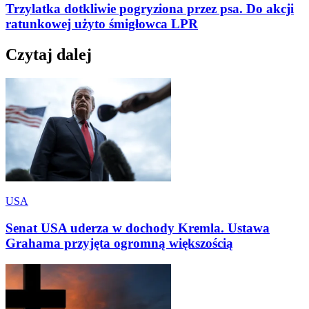
Trzylatka dotkliwie pogryziona przez psa. Do akcji
ratunkowej użyto śmigłowca LPR
Czytaj dalej
USA
Senat USA uderza w dochody Kremla. Ustawa
Grahama przyjęta ogromną większością