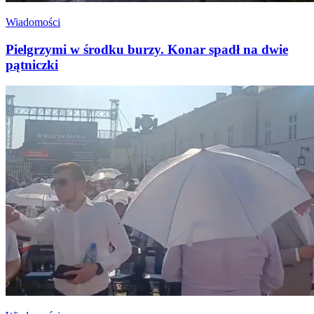
Wiadomości
Pielgrzymi w środku burzy. Konar spadł na dwie
pątniczki