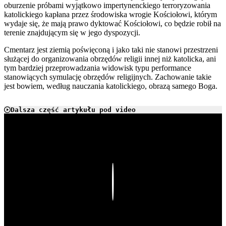
oburzenie próbami wyjątkowo impertynenckiego terroryzowania
katolickiego kapłana przez środowiska wrogie Kościołowi, którym
wydaje się, że mają prawo dyktować Kościołowi, co będzie robił na
terenie znajdującym się w jego dyspozycji.
Cmentarz jest ziemią poświęconą i jako taki nie stanowi przestrzeni
służącej do organizowania obrzędów religii innej niż katolicka, ani
tym bardziej przeprowadzania widowisk typu performance
stanowiących symulację obrzędów religijnych. Zachowanie takie
jest bowiem, według nauczania katolickiego, obrazą samego Boga.
Dalsza część artykułu pod video
Play