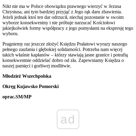
Nikt nie ma w Polsce obowiązku prawnego wierzyć w Jezusa
Chrystusa, ani tym bardziej przyjąć z Jego rąk daru zbawienia.
Jeżeli jednak ktoś ten dar odrzucił, niechaj pozostanie w swoim
wyborze konsekwentny i nie próbuje narzucać Kościołowi
jakiejkolwiek formy współpracy z jego pomysłami na ekspresję tego
wyboru.
Pragniemy raz jeszcze złożyć Księdzu Prałatowi wyrazy naszego
pełnego zaufania i głębokiej solidarności. Potrzeba nam więcej
takich właśnie kapłanów – którzy stawiają jasne granice i potrafią
konsekwentnie oddzielać dobro od zła. Zapewniamy Księdza o
naszej pamięci i gorliwej modlitwie.
Młodzież Wszechpolska
Okręg Kujawsko Pomorski
oprac.SM/MP
ad