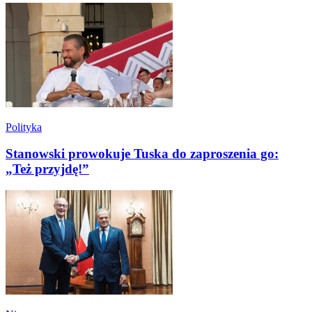
Polityka
Stanowski prowokuje Tuska do zaproszenia go:
„Też przyjdę!”