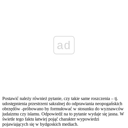
ad
Postawić należy również pytanie, czy takie same roszczenia – tj.
udostępnienia przestrzeni sakralnej do odprawiania neopogańskich
obrzędów -próbowano by formułować w stosunku do wyznawców
judaizmu czy islamu. Odpowiedź na to pytanie wydaje się jasna. W
świetle tego faktu łatwiej pojąć charakter wypowiedzi
pojawiających się w bydgoskich mediach.