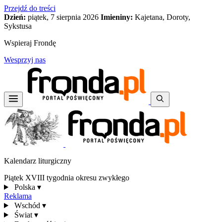
Przejdź do treści
Dzień:
piątek, 7 sierpnia 2026
Imieniny:
Kajetana, Doroty,
Sykstusa
Wspieraj Frondę
Wesprzyj nas
Kalendarz liturgiczny
Piątek XVIII tygodnia okresu zwykłego
Polska
▾
Reklama
Wschód
▾
Świat
▾