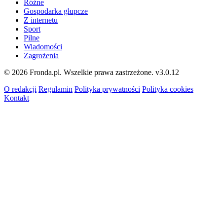
Różne
Gospodarka głupcze
Z internetu
Sport
Pilne
Wiadomości
Zagrożenia
© 2026 Fronda.pl. Wszelkie prawa zastrzeżone.
v3.0.12
O redakcji
Regulamin
Polityka prywatności
Polityka cookies
Kontakt