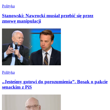
Polityka
Stanowski: Nawrocki musiał przebić się przez
zmowę manipulacji
Polityka
„Jesteśmy gotowi do porozumienia”. Bosak o pakcie
senackim z PiS