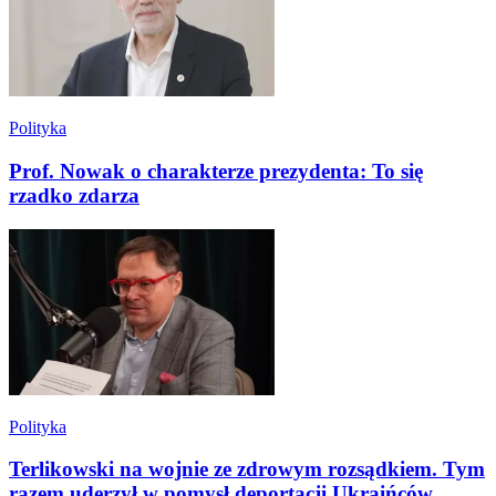
Polityka
Prof. Nowak o charakterze prezydenta: To się
rzadko zdarza
Polityka
Terlikowski na wojnie ze zdrowym rozsądkiem. Tym
razem uderzył w pomysł deportacji Ukraińców