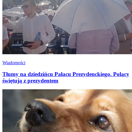
Wiadomości
Tłumy na dziedzińcu Pałacu Prezydenckiego. Polacy
świętują z prezydentem