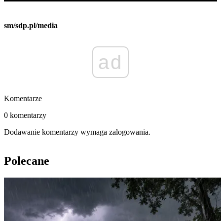
sm/sdp.pl/media
ad
Komentarze
0 komentarzy
Dodawanie komentarzy wymaga zalogowania.
Polecane