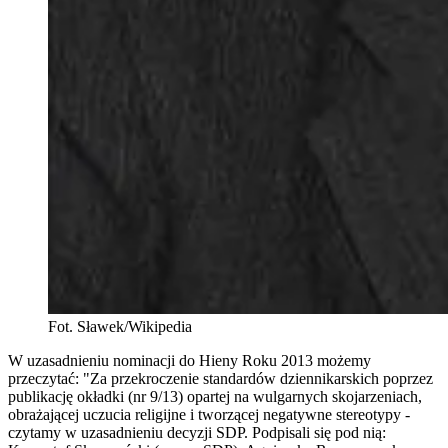
Fot. Sławek/Wikipedia
W uzasadnieniu nominacji do Hieny Roku 2013 możemy
przeczytać: "Za przekroczenie standardów dziennikarskich poprzez
publikację okładki (nr 9/13) opartej na wulgarnych skojarzeniach,
obrażającej uczucia religijne i tworzącej negatywne stereotypy -
czytamy w uzasadnieniu decyzji SDP. Podpisali się pod nią: