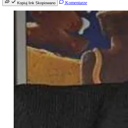
Komentarze
Kopiuj link
Skopiowano