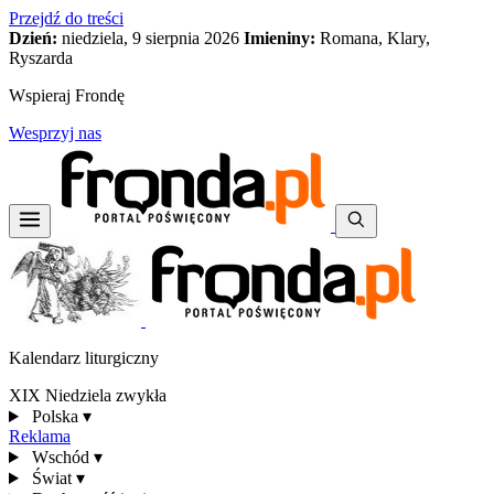
Przejdź do treści
Dzień:
niedziela, 9 sierpnia 2026
Imieniny:
Romana, Klary,
Ryszarda
Wspieraj Frondę
Wesprzyj nas
Kalendarz liturgiczny
XIX Niedziela zwykła
Polska
▾
Reklama
Wschód
▾
Świat
▾