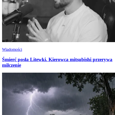
Wiadomości
Śmierć posła Litewki. Kierowca mitsubishi przerywa
milczenie