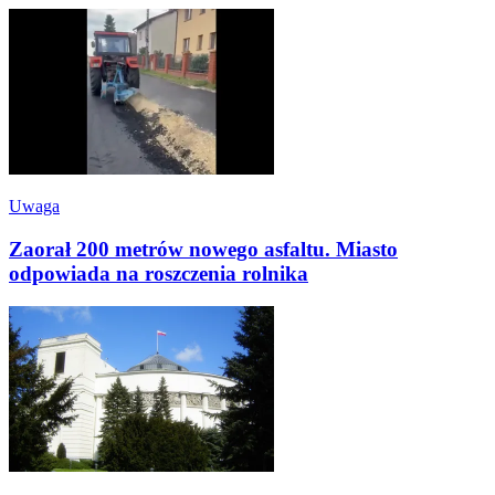
Uwaga
Zaorał 200 metrów nowego asfaltu. Miasto
odpowiada na roszczenia rolnika