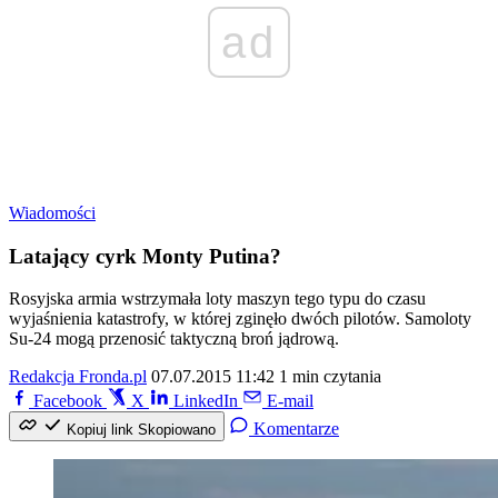
ad
Wiadomości
Latający cyrk Monty Putina?
Rosyjska armia wstrzymała loty maszyn tego typu do czasu
wyjaśnienia katastrofy, w której zginęło dwóch pilotów. Samoloty
Su-24 mogą przenosić taktyczną broń jądrową.
Redakcja Fronda.pl
07.07.2015 11:42
1 min czytania
Facebook
X
LinkedIn
E-mail
Komentarze
Kopiuj link
Skopiowano