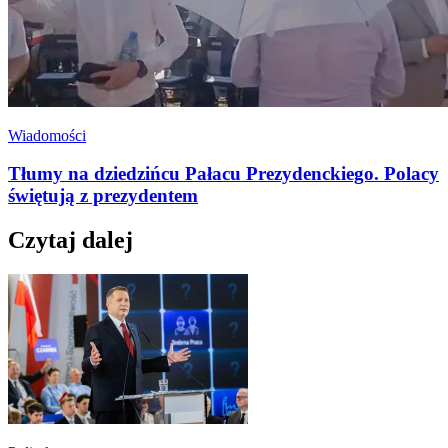
Wiadomości
Tłumy na dziedzińcu Pałacu Prezydenckiego. Polacy
świętują z prezydentem
Czytaj dalej