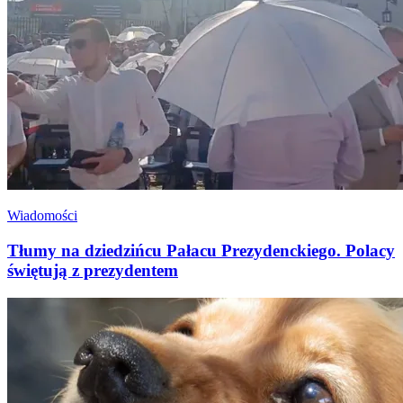
Wiadomości
Tłumy na dziedzińcu Pałacu Prezydenckiego. Polacy
świętują z prezydentem