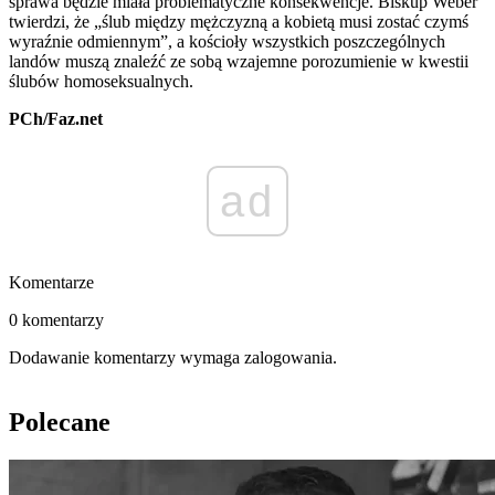
sprawa będzie miała problematyczne konsekwencje. Biskup Weber
twierdzi, że „ślub między mężczyzną a kobietą musi zostać czymś
wyraźnie odmiennym”, a kościoły wszystkich poszczególnych
landów muszą znaleźć ze sobą wzajemne porozumienie w kwestii
ślubów homoseksualnych.
PCh/Faz.net
ad
Komentarze
0 komentarzy
Dodawanie komentarzy wymaga zalogowania.
Polecane