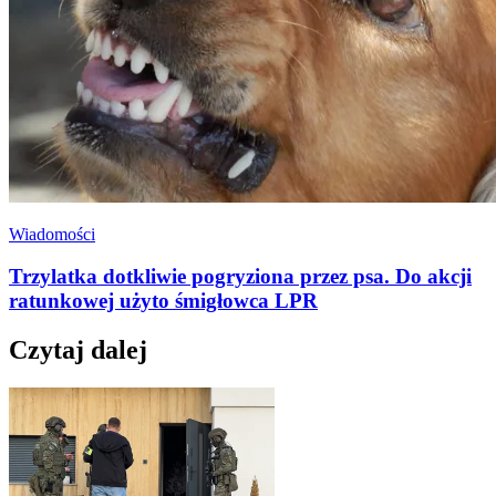
Wiadomości
Trzylatka dotkliwie pogryziona przez psa. Do akcji
ratunkowej użyto śmigłowca LPR
Czytaj dalej