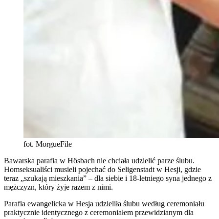
fot. MorgueFile
Bawarska parafia w Hösbach nie chciała udzielić parze ślubu.
Homseksualiści musieli pojechać do Seligenstadt w Hesji, gdzie
teraz „szukają mieszkania” – dla siebie i 18-letniego syna jednego z
mężczyzn, który żyje razem z nimi.
Parafia ewangelicka w Hesja udzieliła ślubu według ceremoniału
praktycznie identycznego z ceremoniałem przewidzianym dla