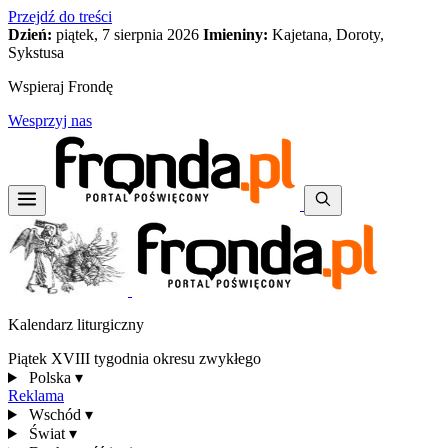
Przejdź do treści
Dzień:
piątek, 7 sierpnia 2026
Imieniny:
Kajetana, Doroty,
Sykstusa
Wspieraj Frondę
Wesprzyj nas
Kalendarz liturgiczny
Piątek XVIII tygodnia okresu zwykłego
Polska
▾
Reklama
Wschód
▾
Świat
▾