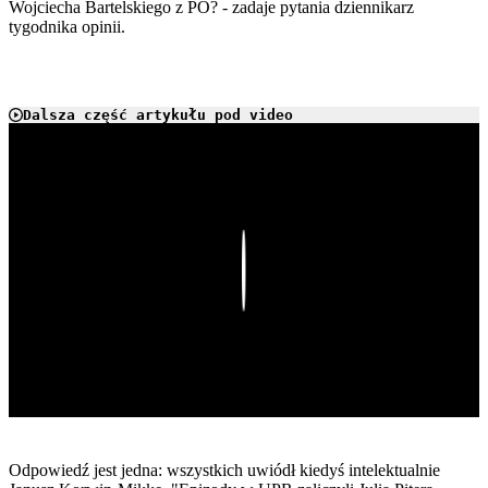
Wojciecha Bartelskiego z PO? - zadaje pytania dziennikarz
tygodnika opinii.
Dalsza część artykułu pod video
Play
Odpowiedź jest jedna: wszystkich uwiódł kiedyś intelektualnie