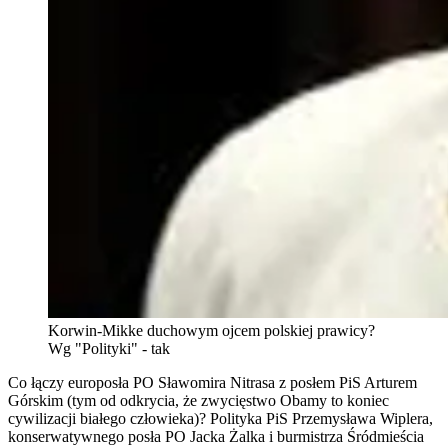
Korwin-Mikke duchowym ojcem polskiej prawicy?
Wg "Polityki" - tak
Co łączy europosła PO Sławomira Nitrasa z posłem PiS Arturem
Górskim (tym od odkrycia, że zwycięstwo Obamy to koniec
cywilizacji białego człowieka)? Polityka PiS Przemysława Wiplera,
konserwatywnego posła PO Jacka Żalka i burmistrza Śródmieścia