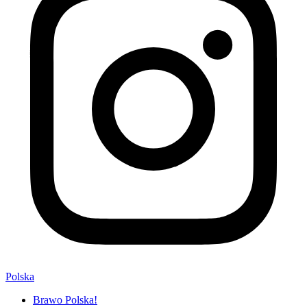
Polska
Brawo Polska!