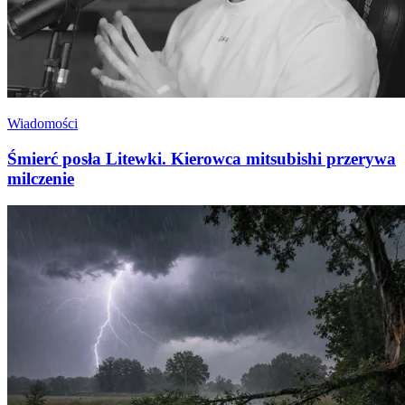
Wiadomości
Śmierć posła Litewki. Kierowca mitsubishi przerywa
milczenie