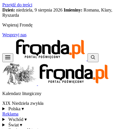
Przejdź do treści
Dzień:
niedziela, 9 sierpnia 2026
Imieniny:
Romana, Klary,
Ryszarda
Wspieraj Frondę
Wesprzyj nas
Kalendarz liturgiczny
XIX Niedziela zwykła
Polska
▾
Reklama
Wschód
▾
Świat
▾