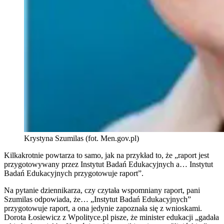
Krystyna Szumilas (fot. Men.gov.pl)
Kilkakrotnie powtarza to samo, jak na przykład to, że „raport jest
przygotowywany przez Instytut Badań Edukacyjnych a… Instytut
Badań Edukacyjnych przygotowuje raport”.
Na pytanie dziennikarza, czy czytała wspomniany raport, pani
Szumilas odpowiada, że… „Instytut Badań Edukacyjnych”
przygotowuje raport, a ona jedynie zapoznała się z wnioskami.
Dorota Łosiewicz z Wpolityce.pl pisze, że minister edukacji „gadała