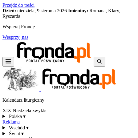
Przejdź do treści
Dzień:
niedziela, 9 sierpnia 2026
Imieniny:
Romana, Klary,
Ryszarda
Wspieraj Frondę
Wesprzyj nas
Kalendarz liturgiczny
XIX Niedziela zwykła
Polska
▾
Reklama
Wschód
▾
Świat
▾