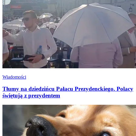
Wiadomości
Tłumy na dziedzińcu Pałacu Prezydenckiego. Polacy
świętują z prezydentem