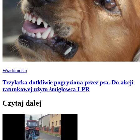
Wiadomości
Trzylatka dotkliwie pogryziona przez psa. Do akcji
ratunkowej użyto śmigłowca LPR
Czytaj dalej