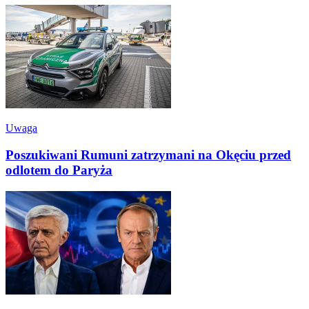
Uwaga
Poszukiwani Rumuni zatrzymani na Okęciu przed
odlotem do Paryża