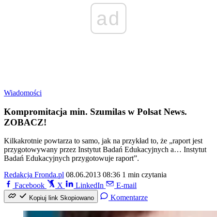
ad
Wiadomości
Kompromitacja min. Szumilas w Polsat News.
ZOBACZ!
Kilkakrotnie powtarza to samo, jak na przykład to, że „raport jest
przygotowywany przez Instytut Badań Edukacyjnych a… Instytut
Badań Edukacyjnych przygotowuje raport”.
Redakcja Fronda.pl
08.06.2013 08:36
1 min czytania
Facebook
X
LinkedIn
E-mail
Komentarze
Kopiuj link
Skopiowano