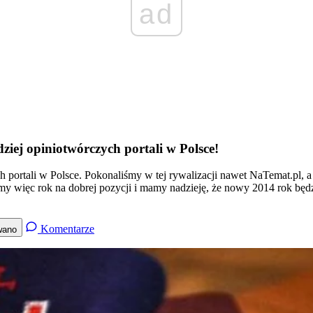
ad
iej opiniotwórczych portali w Polsce!
h portali w Polsce. Pokonaliśmy w tej rywalizacji nawet NaTemat.pl, a p
y więc rok na dobrej pozycji i mamy nadzieję, że nowy 2014 rok będzi
Komentarze
wano