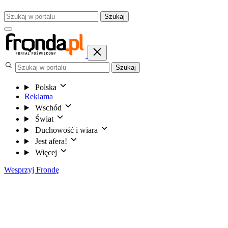
Szukaj
Szukaj
Polska
Reklama
Wschód
Świat
Duchowość i wiara
Jest afera!
Więcej
Wesprzyj Frondę