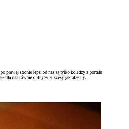
o prawej stronie lepsi od nas są tylko koledzy z portalu
e dla nas równie obfity w sukcesy jak obecny.