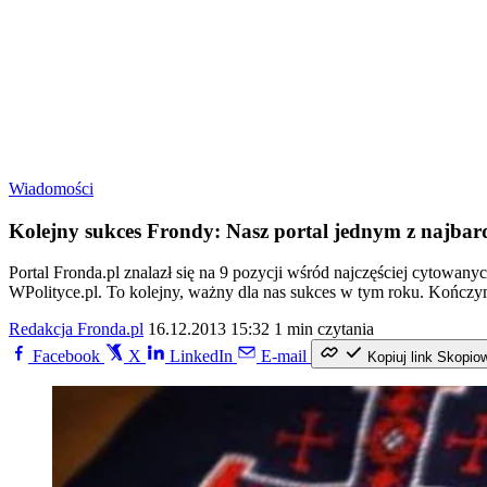
Wiadomości
Kolejny sukces Frondy: Nasz portal jednym z najbardz
Portal Fronda.pl znalazł się na 9 pozycji wśród najczęściej cytowanyc
WPolityce.pl. To kolejny, ważny dla nas sukces w tym roku. Kończym
Redakcja Fronda.pl
16.12.2013 15:32
1 min czytania
Facebook
X
LinkedIn
E-mail
Kopiuj link
Skopio