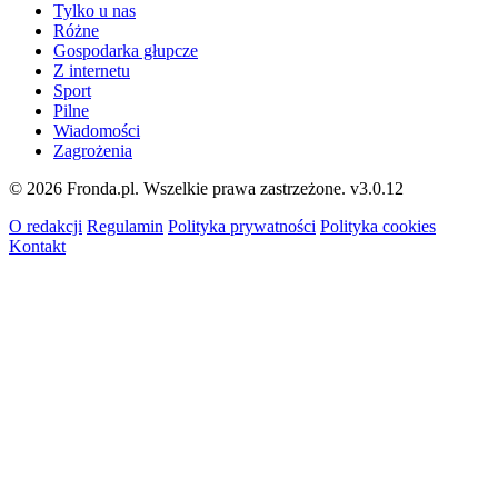
Tylko u nas
Różne
Gospodarka głupcze
Z internetu
Sport
Pilne
Wiadomości
Zagrożenia
© 2026 Fronda.pl. Wszelkie prawa zastrzeżone.
v3.0.12
O redakcji
Regulamin
Polityka prywatności
Polityka cookies
Kontakt