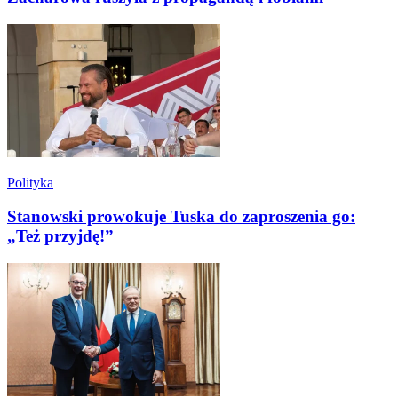
Polityka
Stanowski prowokuje Tuska do zaproszenia go:
„Też przyjdę!”