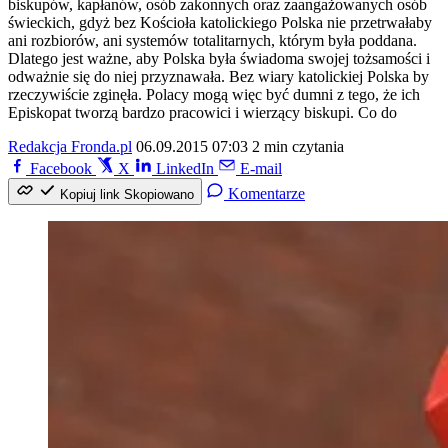
biskupów, kapłanów, osób zakonnych oraz zaangażowanych osób
świeckich, gdyż bez Kościoła katolickiego Polska nie przetrwałaby
ani rozbiorów, ani systemów totalitarnych, którym była poddana.
Dlatego jest ważne, aby Polska była świadoma swojej tożsamości i
odważnie się do niej przyznawała. Bez wiary katolickiej Polska by
rzeczywiście zginęła. Polacy mogą więc być dumni z tego, że ich
Episkopat tworzą bardzo pracowici i wierzący biskupi. Co do
Redakcja Fronda.pl
06.09.2015 07:03
2 min czytania
Facebook
X
LinkedIn
E-mail
Komentarze
Kopiuj link
Skopiowano