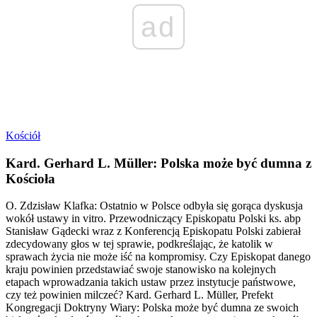
ad
Kościół
Kard. Gerhard L. Müller: Polska może być dumna z
Kościoła
O. Zdzisław Klafka: Ostatnio w Polsce odbyła się gorąca dyskusja
wokół ustawy in vitro. Przewodniczący Episkopatu Polski ks. abp
Stanisław Gądecki wraz z Konferencją Episkopatu Polski zabierał
zdecydowany głos w tej sprawie, podkreślając, że katolik w
sprawach życia nie może iść na kompromisy. Czy Episkopat danego
kraju powinien przedstawiać swoje stanowisko na kolejnych
etapach wprowadzania takich ustaw przez instytucje państwowe,
czy też powinien milczeć? Kard. Gerhard L. Müller, Prefekt
Kongregacji Doktryny Wiary: Polska może być dumna ze swoich