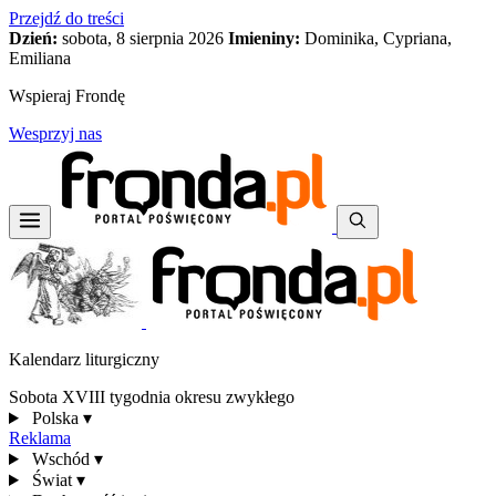
Przejdź do treści
Dzień:
sobota, 8 sierpnia 2026
Imieniny:
Dominika, Cypriana,
Emiliana
Wspieraj Frondę
Wesprzyj nas
Kalendarz liturgiczny
Sobota XVIII tygodnia okresu zwykłego
Polska
▾
Reklama
Wschód
▾
Świat
▾