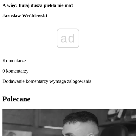
A więc: hulaj dusza piekła nie ma?
Jarosław Wróblewski
ad
Komentarze
0 komentarzy
Dodawanie komentarzy wymaga zalogowania.
Polecane