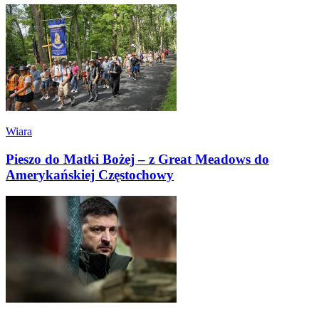
Wiara
Pieszo do Matki Bożej – z Great Meadows do
Amerykańskiej Częstochowy