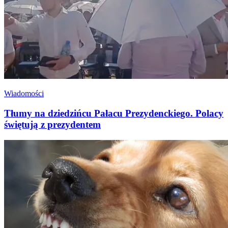
Wiadomości
Tłumy na dziedzińcu Pałacu Prezydenckiego. Polacy
świętują z prezydentem