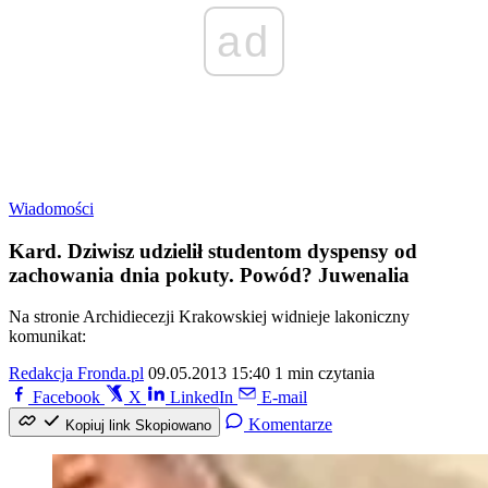
ad
Wiadomości
Kard. Dziwisz udzielił studentom dyspensy od
zachowania dnia pokuty. Powód? Juwenalia
Na stronie Archidiecezji Krakowskiej widnieje lakoniczny
komunikat:
Redakcja Fronda.pl
09.05.2013 15:40
1 min czytania
Facebook
X
LinkedIn
E-mail
Komentarze
Kopiuj link
Skopiowano