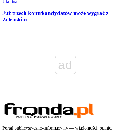
Ukraina
Już trzech kontrkandydatów może wygrać z
Zełenskim
ad
Portal publicystyczno-informacyjny — wiadomości, opinie,