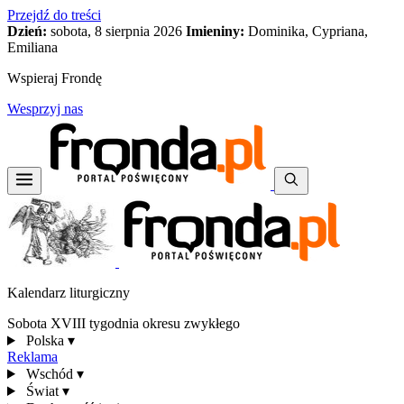
Przejdź do treści
Dzień:
sobota, 8 sierpnia 2026
Imieniny:
Dominika, Cypriana,
Emiliana
Wspieraj Frondę
Wesprzyj nas
Kalendarz liturgiczny
Sobota XVIII tygodnia okresu zwykłego
Polska
▾
Reklama
Wschód
▾
Świat
▾