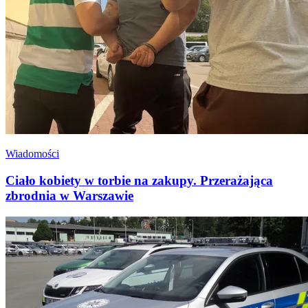
Wiadomości
Ciało kobiety w torbie na zakupy. Przerażająca
zbrodnia w Warszawie