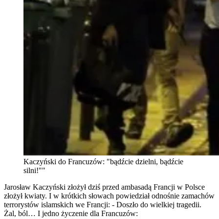
Kaczyński do Francuzów: "bądźcie dzielni, bądźcie
silni!""
Jarosław Kaczyński złożył dziś przed ambasadą Francji w Polsce
złożył kwiaty. I w krótkich słowach powiedział odnośnie zamachów
terrorystów islamskich we Francji: - Doszło do wielkiej tragedii.
Żal, ból… I jedno życzenie dla Francuzów: