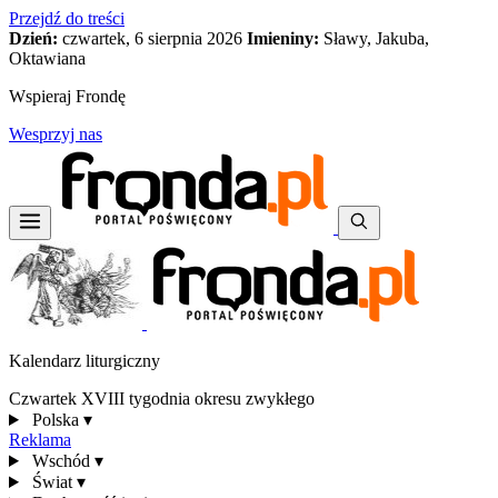
Przejdź do treści
Dzień:
czwartek, 6 sierpnia 2026
Imieniny:
Sławy, Jakuba,
Oktawiana
Wspieraj Frondę
Wesprzyj nas
Kalendarz liturgiczny
Czwartek XVIII tygodnia okresu zwykłego
Polska
▾
Reklama
Wschód
▾
Świat
▾