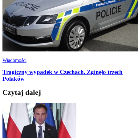
Wiadomości
Tragiczny wypadek w Czechach. Zginęło trzech
Polaków
Czytaj dalej