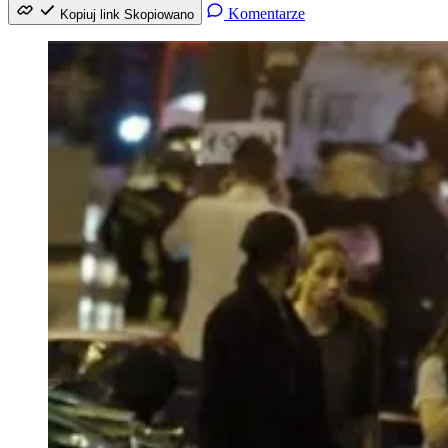
Komentarze
Kopiuj link
Skopiowano