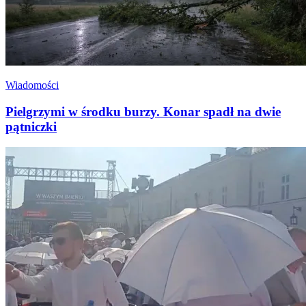
Wiadomości
Pielgrzymi w środku burzy. Konar spadł na dwie
pątniczki