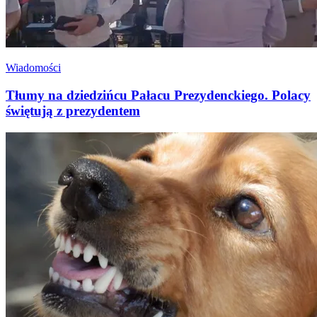
Wiadomości
Tłumy na dziedzińcu Pałacu Prezydenckiego. Polacy
świętują z prezydentem