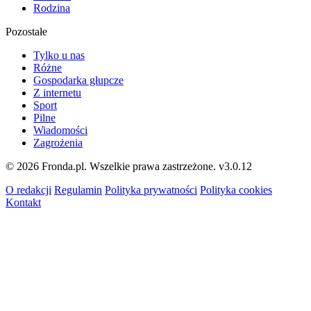
Rodzina
Pozostałe
Tylko u nas
Różne
Gospodarka głupcze
Z internetu
Sport
Pilne
Wiadomości
Zagrożenia
© 2026 Fronda.pl. Wszelkie prawa zastrzeżone.
v3.0.12
O redakcji
Regulamin
Polityka prywatności
Polityka cookies
Kontakt