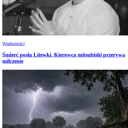
Wiadomości
Śmierć posła Litewki. Kierowca mitsubishi przerywa
milczenie