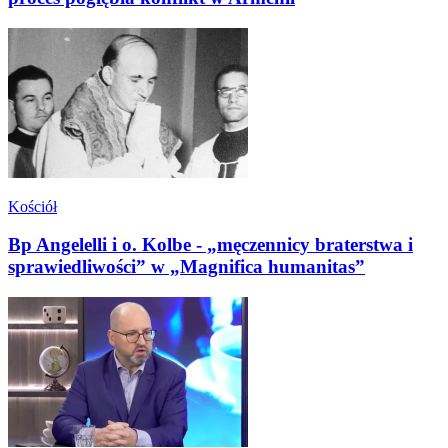
Kościół
Bp Angelelli i o. Kolbe - „męczennicy braterstwa i
sprawiedliwości” w „Magnifica humanitas”