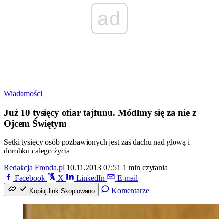
ad
Wiadomości
Już 10 tysięcy ofiar tajfunu. Módlmy się za nie z
Ojcem Świętym
Setki tysięcy osób pozbawionych jest zaś dachu nad głową i
dorobku całego życia.
Redakcja Fronda.pl
10.11.2013 07:51
1 min czytania
Facebook
X
LinkedIn
E-mail
Komentarze
Kopiuj link
Skopiowano