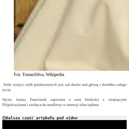
Fot. TomasSilva, Wikipedia
Setki tysięcy osób pozbawionych jest zaś dachu nad głową i dorobku całego
życia.
Ojciec święty
Franciszek zapewnia o swej bliskości z cierpiącymi
Filipińczykami i zachęca do modlitwy w intencji ofiar tajfunu.
Dalsza część artykułu pod video