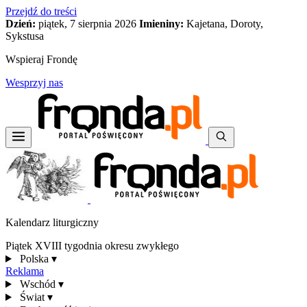
Przejdź do treści
Dzień:
piątek, 7 sierpnia 2026
Imieniny:
Kajetana, Doroty,
Sykstusa
Wspieraj Frondę
Wesprzyj nas
Kalendarz liturgiczny
Piątek XVIII tygodnia okresu zwykłego
Polska
▾
Reklama
Wschód
▾
Świat
▾