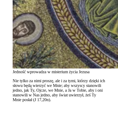
Jedność wprowadza w misterium życia Jezusa
Nie tylko za nimi proszę, ale i za tymi, którzy dzięki ich
słowu będą wierzyć we Mnie; aby wszyscy stanowili
jedno, jak Ty, Ojcze, we Mnie, a Ja w Tobie, aby i oni
stanowili w Nas jedno, aby świat uwierzył, żeś Ty
Mnie posłał (J 17,20n).