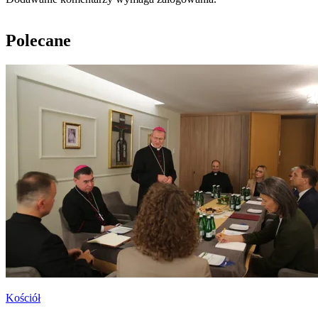
Polecane
Kościół