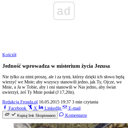
ad
Kościół
Jedność wprowadza w misterium życia Jezusa
Nie tylko za nimi proszę, ale i za tymi, którzy dzięki ich słowu będą
wierzyć we Mnie; aby wszyscy stanowili jedno, jak Ty, Ojcze, we
Mnie, a Ja w Tobie, aby i oni stanowili w Nas jedno, aby świat
uwierzył, żeś Ty Mnie posłał (J 17,20n).
Redakcja Fronda.pl
16.05.2015 19:37
3 min czytania
Facebook
X
LinkedIn
E-mail
Komentarze
Kopiuj link
Skopiowano