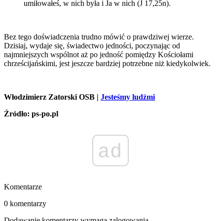
umiłowałeś, w nich była i Ja w nich (J 17,25n).
Bez tego doświadczenia trudno mówić o prawdziwej wierze.
Dzisiaj, wydaje się, świadectwo jedności, poczynając od
najmniejszych wspólnot aż po jedność pomiędzy Kościołami
chrześcijańskimi, jest jeszcze bardziej potrzebne niż kiedykolwiek.
Włodzimierz Zatorski OSB |
Jesteśmy ludźmi
Źródło: ps-po.pl
ad
Komentarze
0 komentarzy
Dodawanie komentarzy wymaga zalogowania.