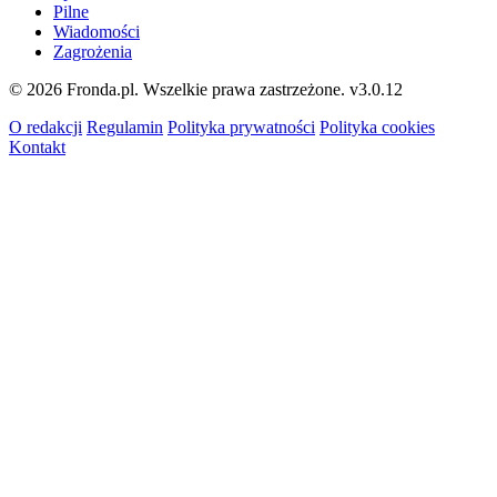
Pilne
Wiadomości
Zagrożenia
© 2026 Fronda.pl. Wszelkie prawa zastrzeżone.
v3.0.12
O redakcji
Regulamin
Polityka prywatności
Polityka cookies
Kontakt