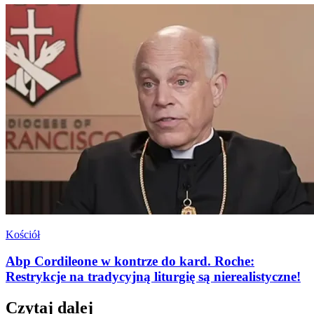
Kościół
Abp Cordileone w kontrze do kard. Roche:
Restrykcje na tradycyjną liturgię są nierealistyczne!
Czytaj dalej