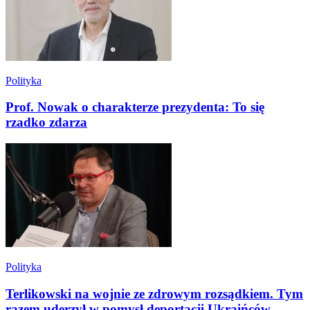
Polityka
Prof. Nowak o charakterze prezydenta: To się
rzadko zdarza
Polityka
Terlikowski na wojnie ze zdrowym rozsądkiem. Tym
razem uderzył w pomysł deportacji Ukraińców