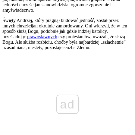
jedności chrześcijan stanowi dzisiaj ogromne zgorszenie i
antyświadectwo.
Święty Andrzej, który pragnął budować jedność, został przez
innych chrześcijan okrutnie zamordowany. Oni wierzyli, że w ten
sposób służą Bogu, podobnie jak gdzie indziej katolicy,
prześladując
prawosławnych
czy protestantów, uważali, że służą
Bogu. Ale służba rozbiciu, choćby była najbardziej „szlachetnie”
uzasadniana, niestety, pozostaje służbą Złemu.
ad