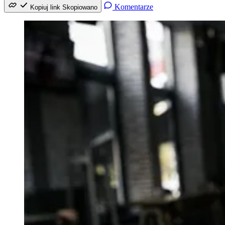
Komentarze
Kopiuj link
Skopiowano