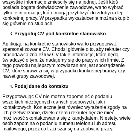
wszystkie informacje zmieściły się na jednej. Jeśli ktoś
posiada bogate doświadczenie zawodowe, warto wybrać
tylko te informacje, które mogą przybliżyć do zdobycia tej
konkretnej pracy. W przypadku wykształcenia można skupić
się głównie na studiach.
Przygotuj CV pod konkretne stanowisko
Aplikując na konkretne stanowisko warto przygotować
spersonalizowane CV. Chodzi głównie o to, aby rekruter czy
pracodawca znaleźli w CV takie informacje, które będą
świadczyć o tym, że nadajemy się do pracy w ich firmie. Z
tego powodu najlepszym rozwiązaniem jest sporządzenie
CV, które sprawdzi się w przypadku konkretnej branży czy
nawet grupy zawodowej.
Podaj dane do kontaktu
Przygotowując CV nie można zapomnieć o podaniu
wszelkich niezbędnych danych osobowych, jak i
kontaktowych. Konieczne jest również wyrażenie zgody na
ich przetwarzanie, dzięki czemu rekruter będzie mieć
możliwość skontaktowania się z kandydatem. Niestety, wiele
osób zapomina o podaniu numeru telefonu lub adresu
mailowego, przez co traci szansę na zdobycie pracy.