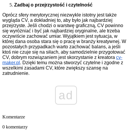
Zadbaj o przejrzystość i czytelność
Oprócz sfery merytorycznej niezwykle istotny jest także
wygląda CV, a dokładniej to, aby było jak najbardziej
przejrzyste. Jeśli chodzi o warstwę graficzną, CV powinno
się wyróżniać i być jak najbardziej oryginalne, ale trzeba
oczywiście zachować umiar. Wyjątkiem jest sytuacja, w
której dana osoba stara się o pracę w branży kreatywnej. W
pozostałych przypadkach warto zachować balans, a jeśli
ktoś nie czuje się na siłach, aby samodzielnie przygotować
CV, dobrym rozwiązaniem jest skorzystanie z kreatora
cv-
maker.pl
. Dzięki temu można stworzyć czytelne i zgodne z
wszelkimi zasadami CV, które zwiększy szansę na
zatrudnienie.
ad
Komentarze
0 komentarzy