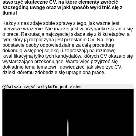
stworzyć skuteczne CV, na które elementy zwrócić
szczególną uwagę oraz w jaki sposób wyróżnić się z
tłumu!
Każdy z nas zdaje sobie sprawę z tego, jak ważne jest
pierwsze wrażenie. Nie inaczej jest w przypadku starania się
o pracę. Rekrutacja najczęściej składa się z kilku etapów, a
tym, który ją rozpoczyna jest przesłanie CV. Na jego
podstawie osoby odpowiedzialne za całą procedurę
dokonują wstępnej selekcji i zapraszają na rozmowę
kwalifikacyjną tylko tych kandydatów, których CV okazało się
wystarczająco przekonujące. Warto więc przyjrzeć się
dokładnie temu tematowi i dowiedzieć, jak stworzyć CV,
dzięki któremu zdobędzie się upragnioną pracę.
Dalsza część artykułu pod video
Play