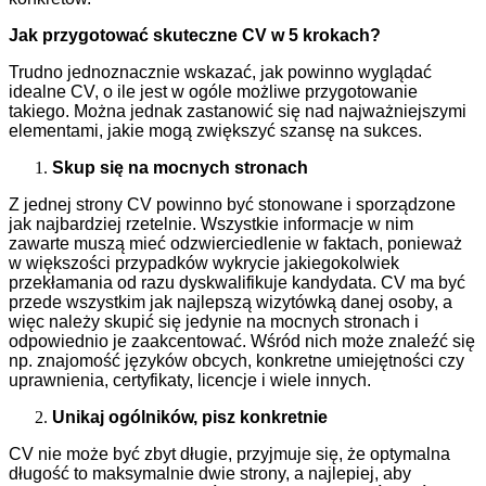
Jak przygotować skuteczne CV w 5 krokach?
Trudno jednoznacznie wskazać, jak powinno wyglądać
idealne CV, o ile jest w ogóle możliwe przygotowanie
takiego. Można jednak zastanowić się nad najważniejszymi
elementami, jakie mogą zwiększyć szansę na sukces.
Skup się na mocnych stronach
Z jednej strony CV powinno być stonowane i sporządzone
jak najbardziej rzetelnie. Wszystkie informacje w nim
zawarte muszą mieć odzwierciedlenie w faktach, ponieważ
w większości przypadków wykrycie jakiegokolwiek
przekłamania od razu dyskwalifikuje kandydata. CV ma być
przede wszystkim jak najlepszą wizytówką danej osoby, a
więc należy skupić się jedynie na mocnych stronach i
odpowiednio je zaakcentować. Wśród nich może znaleźć się
np. znajomość języków obcych, konkretne umiejętności czy
uprawnienia, certyfikaty, licencje i wiele innych.
Unikaj ogólników, pisz konkretnie
CV nie może być zbyt długie, przyjmuje się, że optymalna
długość to maksymalnie dwie strony, a najlepiej, aby