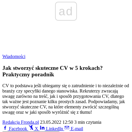
ad
Wiadomości
Jak stworzyć skuteczne CV w 5 krokach?
Praktyczny poradnik
CV to podstawa jeśli ubiegamy się o zatrudnienie i to niezależnie od
branży czy specyfiki danego stanowiska. Rekruterzy zwracają
uwagę zarówno na treść, jak i sposób przygotowania CV, dlatego
tak ważne jest poznanie kilku prostych zasad. Podpowiadamy, jak
stworzyć skuteczne CV, na które elementy zwrócić szczególną
uwagę oraz w jaki sposób wyróżnić się z tłumu!
Redakcja Fronda.pl
23.05.2022 12:50
3 min czytania
Facebook
X
LinkedIn
E-mail