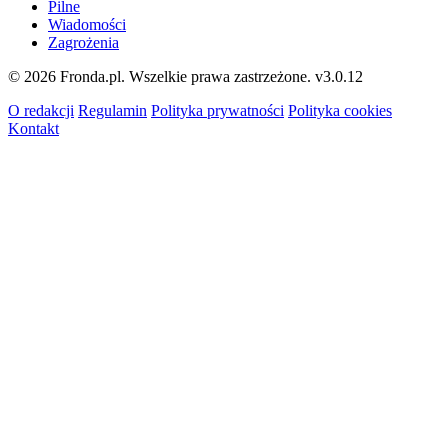
Pilne
Wiadomości
Zagrożenia
© 2026 Fronda.pl. Wszelkie prawa zastrzeżone.
v3.0.12
O redakcji
Regulamin
Polityka prywatności
Polityka cookies
Kontakt