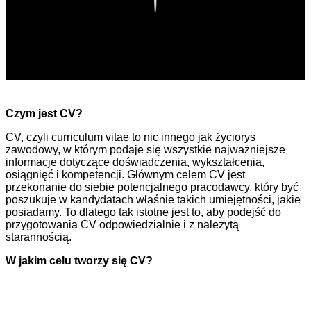
Czym jest CV?
CV, czyli curriculum vitae to nic innego jak życiorys
zawodowy, w którym podaje się wszystkie najważniejsze
informacje dotyczące doświadczenia, wykształcenia,
osiągnięć i kompetencji. Głównym celem CV jest
przekonanie do siebie potencjalnego pracodawcy, który być
poszukuje w kandydatach właśnie takich umiejętności, jakie
posiadamy. To dlatego tak istotne jest to, aby podejść do
przygotowania CV odpowiedzialnie i z należytą
starannością.
W jakim celu tworzy się CV?