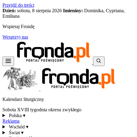
Przejdź do treści
Dzień:
sobota, 8 sierpnia 2026
Imieniny:
Dominika, Cypriana,
Emiliana
Wspieraj Frondę
Wesprzyj nas
Kalendarz liturgiczny
Sobota XVIII tygodnia okresu zwykłego
Polska
▾
Reklama
Wschód
▾
Świat
▾