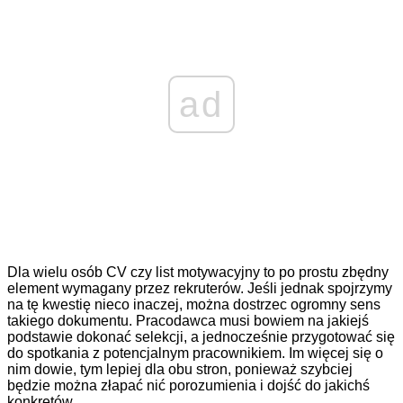
ad
Dla wielu osób CV czy list motywacyjny to po prostu zbędny
element wymagany przez rekruterów. Jeśli jednak spojrzymy
na tę kwestię nieco inaczej, można dostrzec ogromny sens
takiego dokumentu. Pracodawca musi bowiem na jakiejś
podstawie dokonać selekcji, a jednocześnie przygotować się
do spotkania z potencjalnym pracownikiem. Im więcej się o
nim dowie, tym lepiej dla obu stron, ponieważ szybciej
będzie można złapać nić porozumienia i dojść do jakichś
konkretów.