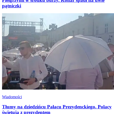
Pielgrzymi w środku burzy. Konar spadł na dwie
pątniczki
Wiadomości
Tłumy na dziedzińcu Pałacu Prezydenckiego. Polacy
świętują z prezydentem