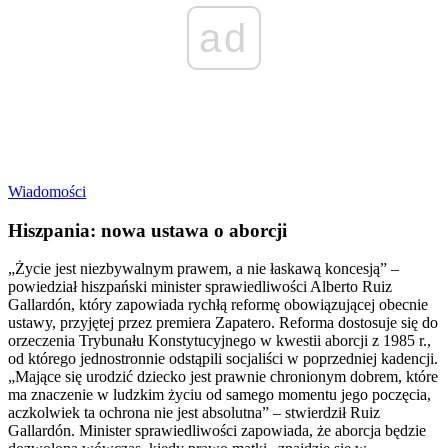
ad
Wiadomości
Hiszpania: nowa ustawa o aborcji
„Życie jest niezbywalnym prawem, a nie łaskawą koncesją” –
powiedział hiszpański minister sprawiedliwości Alberto Ruiz
Gallardón, który zapowiada rychłą reformę obowiązującej obecnie
ustawy, przyjętej przez premiera Zapatero. Reforma dostosuje się do
orzeczenia Trybunału Konstytucyjnego w kwestii aborcji z 1985 r.,
od którego jednostronnie odstąpili socjaliści w poprzedniej kadencji.
„Mające się urodzić dziecko jest prawnie chronionym dobrem, które
ma znaczenie w ludzkim życiu od samego momentu jego poczęcia,
aczkolwiek ta ochrona nie jest absolutna” – stwierdził Ruiz
Gallardón. Minister sprawiedliwości zapowiada, że aborcja będzie