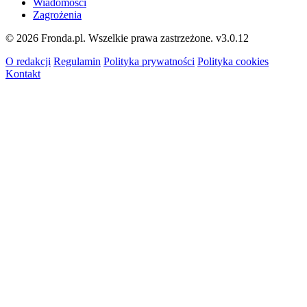
Wiadomości
Zagrożenia
© 2026 Fronda.pl. Wszelkie prawa zastrzeżone.
v3.0.12
O redakcji
Regulamin
Polityka prywatności
Polityka cookies
Kontakt