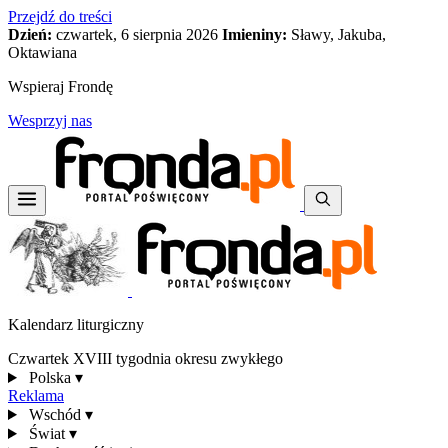
Przejdź do treści
Dzień:
czwartek, 6 sierpnia 2026
Imieniny:
Sławy, Jakuba,
Oktawiana
Wspieraj Frondę
Wesprzyj nas
Kalendarz liturgiczny
Czwartek XVIII tygodnia okresu zwykłego
Polska
▾
Reklama
Wschód
▾
Świat
▾