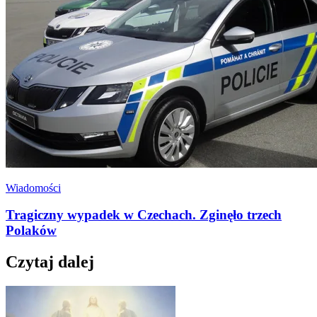
Wiadomości
Tragiczny wypadek w Czechach. Zginęło trzech
Polaków
Czytaj dalej