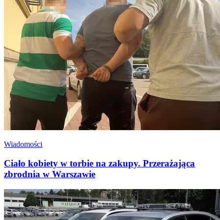
Wiadomości
Ciało kobiety w torbie na zakupy. Przerażająca
zbrodnia w Warszawie