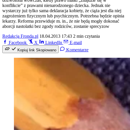
dozwolona wówczas, kiedy prawo matki „znajdzie się w
konflikcie” z prawami nienarodzonego dziecka. Jednak nie
wystarczy już tylko sama deklaracja kobiety, że ciąża jest dla niej
zagrożeniem fizycznym lub psychicznym. Potrzebna będzie opinia
lekarzy. Reforma przewiduje m. in., że nie będą mogły dokonać
aborcji nastolatki bez zgody rodziców, zostanie sprecyzow
Redakcja Fronda.pl
18.04.2013 17:43
2 min czytania
Facebook
X
LinkedIn
E-mail
Komentarze
Kopiuj link
Skopiowano