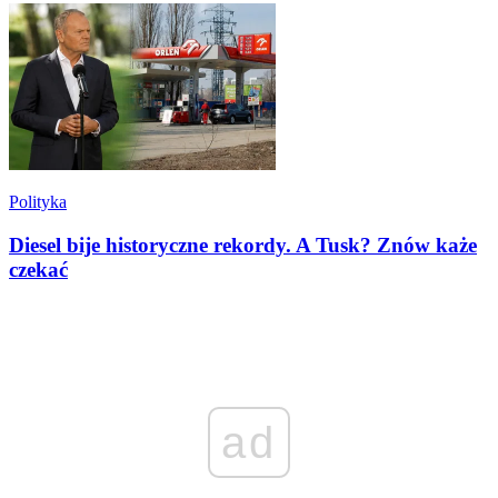
Polityka
Diesel bije historyczne rekordy. A Tusk? Znów każe
czekać
ad