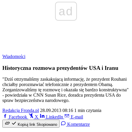
ad
Wiadomości
Historyczna rozmowa prezydentów USA i Iranu
"Dziś otrzymaliśmy zaskakującą informację, że prezydent Rouhani
chciałby porozmawiać telefonicznie z prezydentem Obamą.
Zorganizowaliśmy tę rozmowę i okazała się bardzo konstruktywna"
- powiedziała w CNN Susan Rice, doradca prezydenta USA do
spraw bezpieczeństwa narodowego.
Redakcja Fronda.pl
28.09.2013 08:16
1 min czytania
Facebook
X
LinkedIn
E-mail
Komentarze
Kopiuj link
Skopiowano