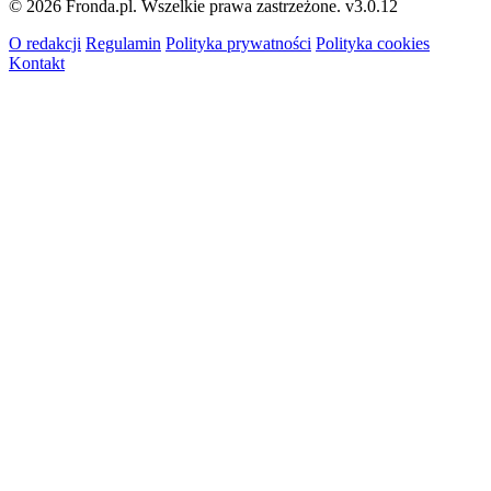
© 2026 Fronda.pl. Wszelkie prawa zastrzeżone.
v3.0.12
O redakcji
Regulamin
Polityka prywatności
Polityka cookies
Kontakt