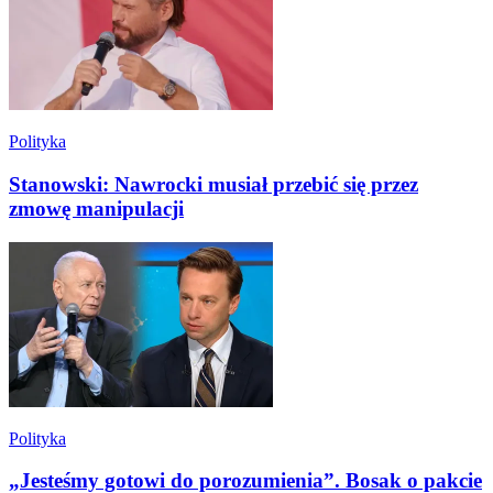
Polityka
Stanowski: Nawrocki musiał przebić się przez
zmowę manipulacji
Polityka
„Jesteśmy gotowi do porozumienia”. Bosak o pakcie