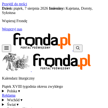
Przejdź do treści
Dzień:
piątek, 7 sierpnia 2026
Imieniny:
Kajetana, Doroty,
Sykstusa
Wspieraj Frondę
Wesprzyj nas
Kalendarz liturgiczny
Piątek XVIII tygodnia okresu zwykłego
Polska
▾
Reklama
Wschód
▾
Świat
▾