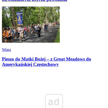
Wiara
Pieszo do Matki Bożej – z Great Meadows do
Amerykańskiej Częstochowy
ad