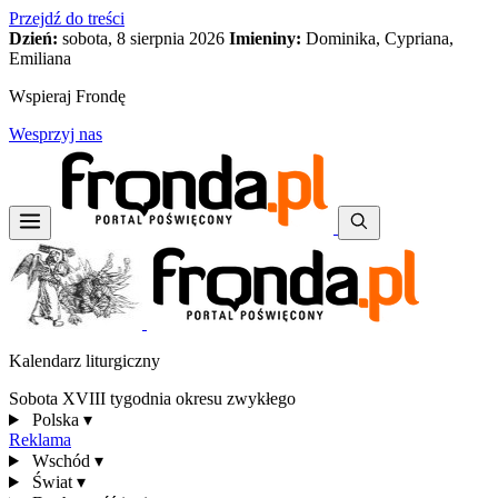
Przejdź do treści
Dzień:
sobota, 8 sierpnia 2026
Imieniny:
Dominika, Cypriana,
Emiliana
Wspieraj Frondę
Wesprzyj nas
Kalendarz liturgiczny
Sobota XVIII tygodnia okresu zwykłego
Polska
▾
Reklama
Wschód
▾
Świat
▾