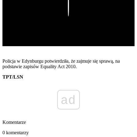
Play
Policja w Edynburgu potwierdziła, że zajmuje się sprawą, na
podstawie zapisów Equality Act 2010.
TPT/LSN
ad
Komentarze
0 komentarzy