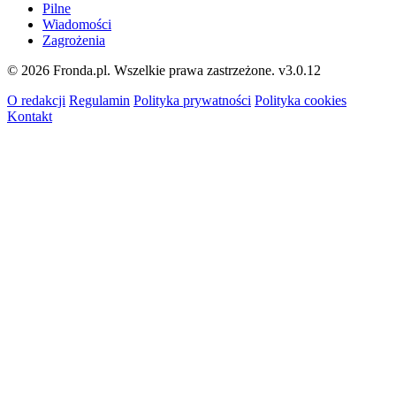
Pilne
Wiadomości
Zagrożenia
© 2026 Fronda.pl. Wszelkie prawa zastrzeżone.
v3.0.12
O redakcji
Regulamin
Polityka prywatności
Polityka cookies
Kontakt