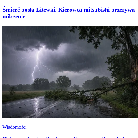
Śmierć posła Litewki. Kierowca mitsubishi przerywa
milczenie
Wiadomości