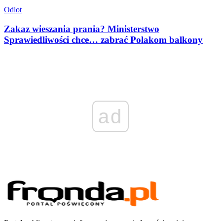
Odlot
Zakaz wieszania prania? Ministerstwo
Sprawiedliwości chce… zabrać Polakom balkony
ad