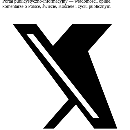
Portal publicystyczno-informacyjny — wiadomości, opinie,
komentarze o Polsce, świecie, Kościele i życiu publicznym.