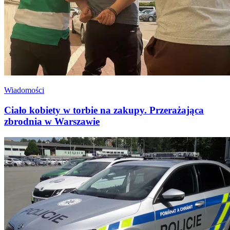
Wiadomości
Ciało kobiety w torbie na zakupy. Przerażająca
zbrodnia w Warszawie