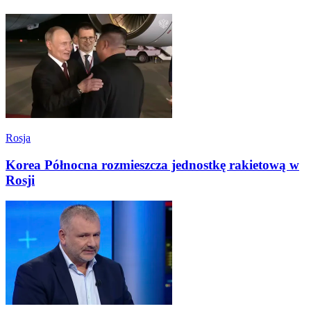
Rosja
Korea Północna rozmieszcza jednostkę rakietową w
Rosji