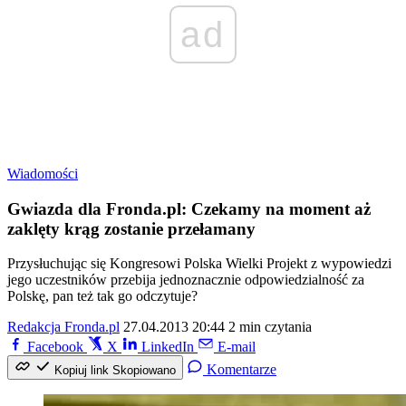
ad
Wiadomości
Gwiazda dla Fronda.pl: Czekamy na moment aż
zaklęty krąg zostanie przełamany
Przysłuchując się Kongresowi Polska Wielki Projekt z wypowiedzi
jego uczestników przebija jednoznacznie odpowiedzialność za
Polskę, pan też tak go odczytuje?
Redakcja Fronda.pl
27.04.2013 20:44
2 min czytania
Facebook
X
LinkedIn
E-mail
Komentarze
Kopiuj link
Skopiowano