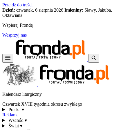
Przejdź do treści
Dzień:
czwartek, 6 sierpnia 2026
Imieniny:
Sławy, Jakuba,
Oktawiana
Wspieraj Frondę
Wesprzyj nas
Kalendarz liturgiczny
Czwartek XVIII tygodnia okresu zwykłego
Polska
▾
Reklama
Wschód
▾
Świat
▾