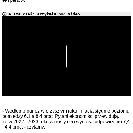
ekspertów.
Dalsza część artykułu pod video
Play
- Według prognoz w przyszłym roku inflacja sięgnie poziomu
pomiędzy 6,1 a 8,4 proc. Pytani ekonomiści przewidują,
że w 2022 i 2023 roku wzrosty cen wyniosą odpowiednio 7,4
i 4,4 proc. - czytamy.