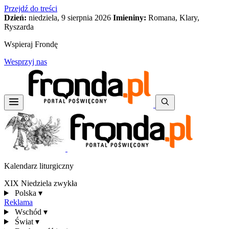
Przejdź do treści
Dzień:
niedziela, 9 sierpnia 2026
Imieniny:
Romana, Klary,
Ryszarda
Wspieraj Frondę
Wesprzyj nas
Kalendarz liturgiczny
XIX Niedziela zwykła
Polska
▾
Reklama
Wschód
▾
Świat
▾